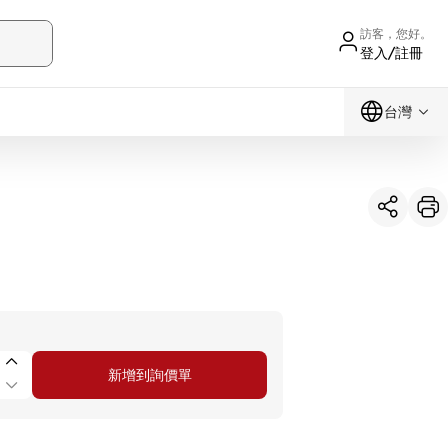
訪客，您好。
登入/註冊
台灣
新增到詢價單