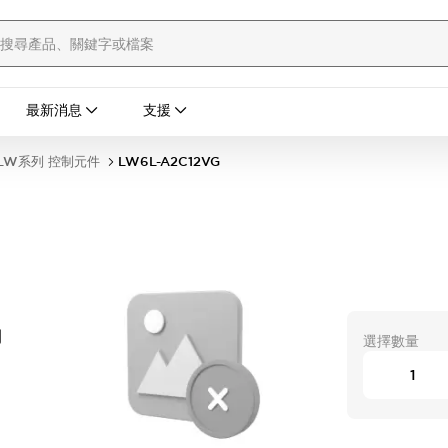
最新消息
支援
LW系列 控制元件
LW6L-A2C12VG
開
選擇數量