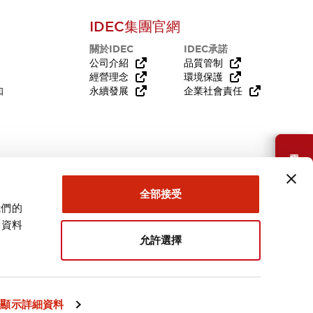
IDEC集團官網
關於IDEC
IDEC承諾
公司介紹
品質管制
經營理念
環境保護
知
永續發展
企業社會責任
需要幫助嗎？
全部接受
我們的
關資料
允許選擇
台灣
顯示詳細資料