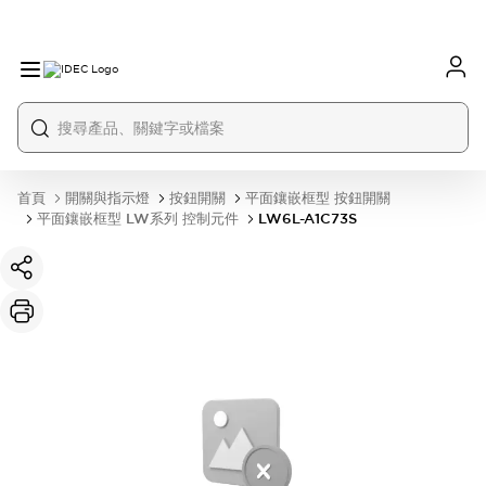
首頁
開關與指示燈
按鈕開關
平面鑲嵌框型 按鈕開關
平面鑲嵌框型 LW系列 控制元件
LW6L-A1C73S