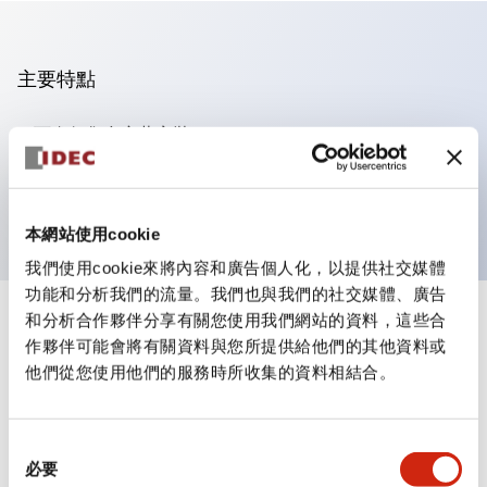
主要特點
可進行集合密著安裝
附鎖選擇開關採用高安全性的彈子鎖結構
防護結構為IP65（IEC60529）
本網站使用cookie
我們使用cookie來將內容和廣告個人化，以提供社交媒體
功能和分析我們的流量。我們也與我們的社交媒體、廣告
和分析合作夥伴分享有關您使用我們網站的資料，這些合
+
規格
顯示全部
作夥伴可能會將有關資料與您所提供給他們的其他資料或
他們從您使用他們的服務時所收集的資料相結合。
審美規範
電氣規範（額定照明部分）
同
必要
意