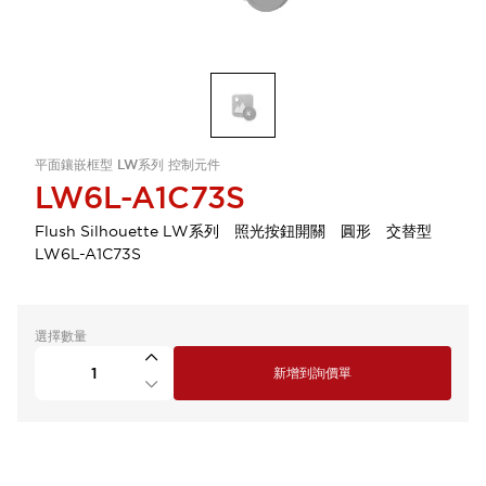
平面鑲嵌框型 LW系列 控制元件
LW6L-A1C73S
Flush Silhouette LW系列 照光按鈕開關 圓形 交替型
LW6L-A1C73S
選擇數量
新增到詢價單