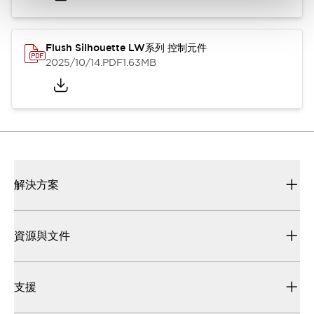
Flush Silhouette LW系列 控制元件
2025/10/14
.PDF
1.63MB
解決方案
資源與文件
支援