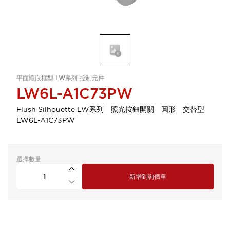
平面鑲嵌框型 LW系列 控制元件
LW6L-A1C73PW
Flush Silhouette LW系列 照光按鈕開關 圓形 交替型
LW6L-A1C73PW
選擇數量
新增到詢價單