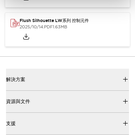
Flush Silhouette LW系列 控制元件
2025/10/14
.PDF
1.63MB
解決方案
資源與文件
支援