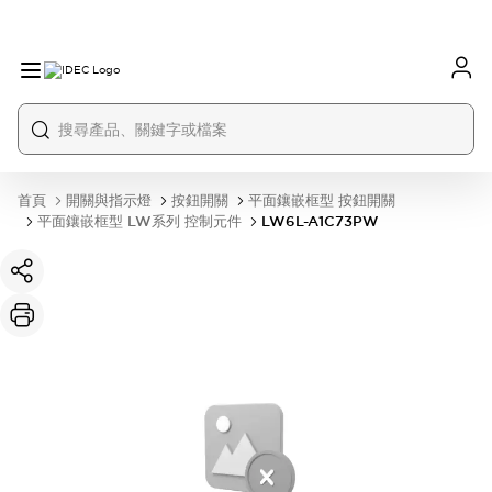
首頁
開關與指示燈
按鈕開關
平面鑲嵌框型 按鈕開關
平面鑲嵌框型 LW系列 控制元件
LW6L-A1C73PW