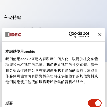
主要特點
可進行集合密著安裝
附鎖選擇開關採用高安全性的彈子鎖結構
防護結構為IP65（IEC60529）
本網站使用cookie
我們使用cookie來將內容和廣告個人化，以提供社交媒體
功能和分析我們的流量。我們也與我們的社交媒體、廣告
和分析合作夥伴分享有關您使用我們網站的資料，這些合
+
規格
顯示全部
作夥伴可能會將有關資料與您所提供給他們的其他資料或
他們從您使用他們的服務時所收集的資料相結合。
審美規範
電氣規範（額定照明部分）
同
必要
意