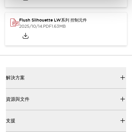
Flush Silhouette LW系列 控制元件
2025/10/14
.PDF
1.63MB
解決方案
資源與文件
支援