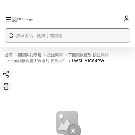
首頁
開關與指示燈
按鈕開關
平面鑲嵌框型 按鈕開關
平面鑲嵌框型 LW系列 控制元件
LW6L-A1C64PW