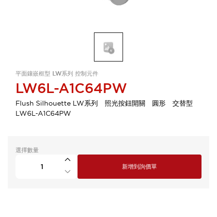
平面鑲嵌框型 LW系列 控制元件
LW6L-A1C64PW
Flush Silhouette LW系列 照光按鈕開關 圓形 交替型
LW6L-A1C64PW
選擇數量
新增到詢價單