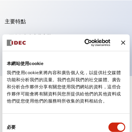
主要特點
可進行集合密著安裝
附鎖選擇開關採用高安全性的彈子鎖結構
防護結構為IP65（IEC60529）
本網站使用cookie
我們使用cookie來將內容和廣告個人化，以提供社交媒體
功能和分析我們的流量。我們也與我們的社交媒體、廣告
和分析合作夥伴分享有關您使用我們網站的資料，這些合
+
規格
顯示全部
作夥伴可能會將有關資料與您所提供給他們的其他資料或
他們從您使用他們的服務時所收集的資料相結合。
審美規範
電氣規範（額定照明部分）
同
必要
意