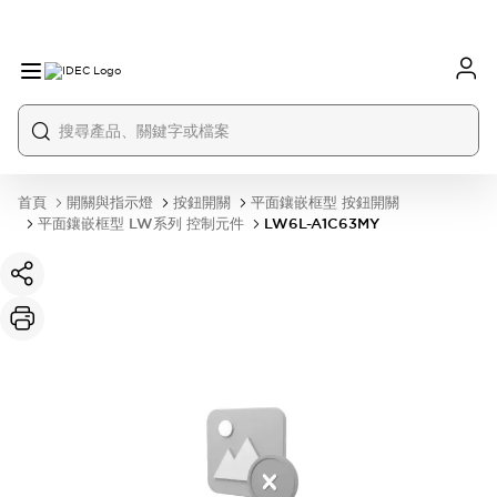
首頁
開關與指示燈
按鈕開關
平面鑲嵌框型 按鈕開關
平面鑲嵌框型 LW系列 控制元件
LW6L-A1C63MY