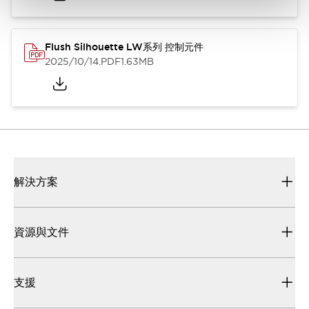
Flush Silhouette LW系列 控制元件
2025/10/14
.PDF
1.63MB
解決方案
資源與文件
支援