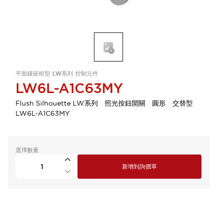
平面鑲嵌框型 LW系列 控制元件
LW6L-A1C63MY
Flush Silhouette LW系列 照光按鈕開關 圓形 交替型
LW6L-A1C63MY
選擇數量
新增到詢價單