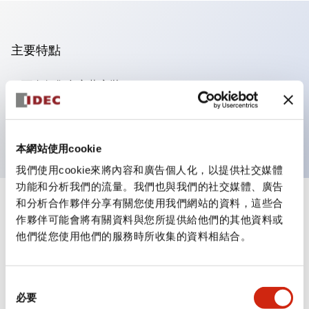
主要特點
可進行集合密著安裝
附鎖選擇開關採用高安全性的彈子鎖結構
防護結構為IP65（IEC60529）
本網站使用cookie
我們使用cookie來將內容和廣告個人化，以提供社交媒體
功能和分析我們的流量。我們也與我們的社交媒體、廣告
和分析合作夥伴分享有關您使用我們網站的資料，這些合
+
規格
顯示全部
作夥伴可能會將有關資料與您所提供給他們的其他資料或
他們從您使用他們的服務時所收集的資料相結合。
審美規範
電氣規範（額定照明部分）
同
必要
意