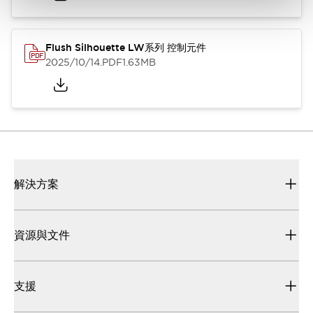
Flush Silhouette LW系列 控制元件
2025/10/14
.PDF
1.63MB
解決方案
資源與文件
支援