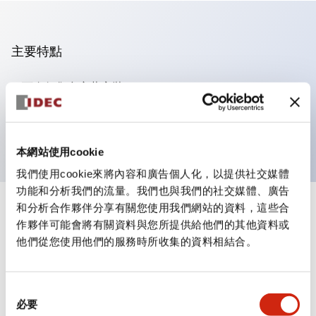
主要特點
可進行集合密著安裝
附鎖選擇開關採用高安全性的彈子鎖結構
防護結構為IP65（IEC60529）
本網站使用cookie
我們使用cookie來將內容和廣告個人化，以提供社交媒體
功能和分析我們的流量。我們也與我們的社交媒體、廣告
和分析合作夥伴分享有關您使用我們網站的資料，這些合
+
規格
顯示全部
作夥伴可能會將有關資料與您所提供給他們的其他資料或
他們從您使用他們的服務時所收集的資料相結合。
審美規範
電氣規範（額定照明部分）
同
必要
意