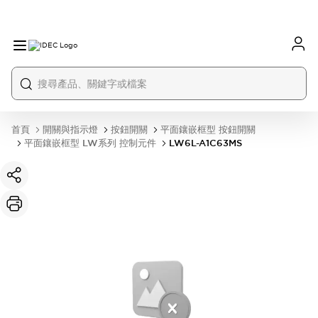
首頁
開關與指示燈
按鈕開關
平面鑲嵌框型 按鈕開關
平面鑲嵌框型 LW系列 控制元件
LW6L-A1C63MS