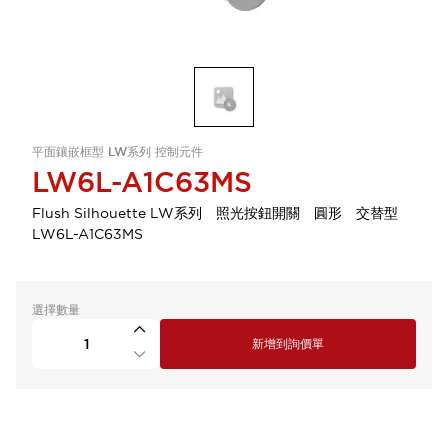
平面鑲嵌框型 LW系列 控制元件
LW6L-A1C63MS
Flush Silhouette LW系列 照光按鈕開關 圓形 交替型
LW6L-A1C63MS
選擇數量
新增到詢價單