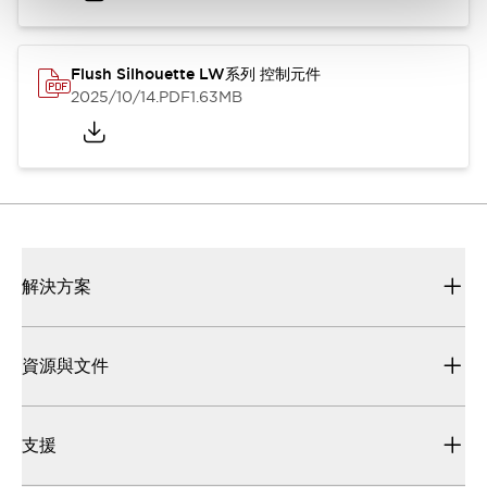
Flush Silhouette LW系列 控制元件
2025/10/14
.PDF
1.63MB
解決方案
資源與文件
支援