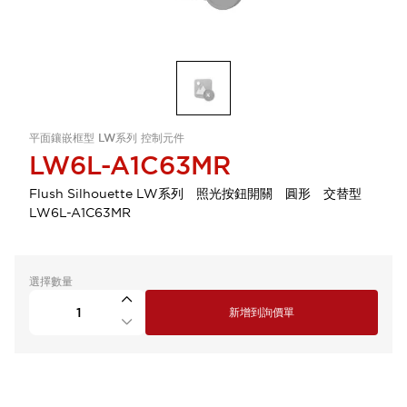
平面鑲嵌框型 LW系列 控制元件
LW6L-A1C63MR
Flush Silhouette LW系列 照光按鈕開關 圓形 交替型
LW6L-A1C63MR
選擇數量
新增到詢價單