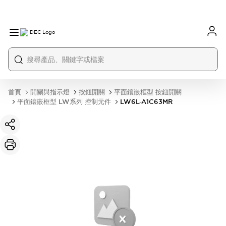
首頁
開關與指示燈
按鈕開關
平面鑲嵌框型 按鈕開關
平面鑲嵌框型 LW系列 控制元件
LW6L-A1C63MR