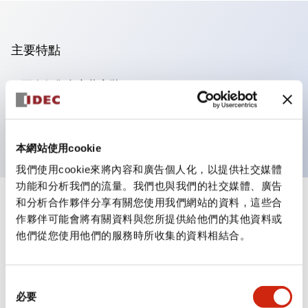
主要特點
可進行集合密著安裝
附鎖選擇開關採用高安全性的彈子鎖結構
防護結構為IP65（IEC60529）
本網站使用cookie
我們使用cookie來將內容和廣告個人化，以提供社交媒體
功能和分析我們的流量。我們也與我們的社交媒體、廣告
和分析合作夥伴分享有關您使用我們網站的資料，這些合
+
規格
顯示全部
作夥伴可能會將有關資料與您所提供給他們的其他資料或
他們從您使用他們的服務時所收集的資料相結合。
審美規範
電氣規範（額定照明部分）
同
必要
意