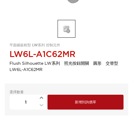
平面鑲嵌框型 LW系列 控制元件
LW6L-A1C62MR
Flush Silhouette LW系列 照光按鈕開關 圓形 交替型
LW6L-A1C62MR
選擇數量
新增到詢價單