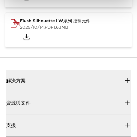
Flush Silhouette LW系列 控制元件
2025/10/14
.PDF
1.63MB
解決方案
資源與文件
支援