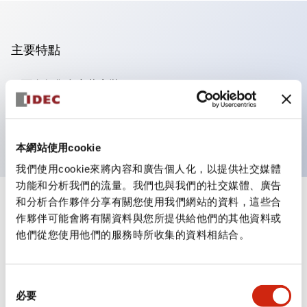
主要特點
可進行集合密著安裝
附鎖選擇開關採用高安全性的彈子鎖結構
防護結構為IP65（IEC60529）
本網站使用cookie
我們使用cookie來將內容和廣告個人化，以提供社交媒體
功能和分析我們的流量。我們也與我們的社交媒體、廣告
和分析合作夥伴分享有關您使用我們網站的資料，這些合
+
規格
顯示全部
作夥伴可能會將有關資料與您所提供給他們的其他資料或
他們從您使用他們的服務時所收集的資料相結合。
審美規範
電氣規範（額定照明部分）
同
必要
意