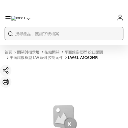
首頁
開關與指示燈
按鈕開關
平面鑲嵌框型 按鈕開關
平面鑲嵌框型 LW系列 控制元件
LW6L-A1C62MR