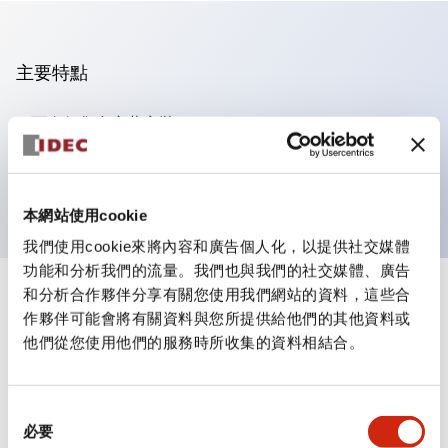
主要特點
可進行集合密著安裝
附鎖選擇開關採用高安全性的彈子鎖結構
防護結構為IP65（IEC60529）
本網站使用cookie
我們使用cookie來將內容和廣告個人化，以提供社交媒體
功能和分析我們的流量。我們也與我們的社交媒體、廣告
和分析合作夥伴分享有關您使用我們網站的資料，這些合
+
規格
顯示全部
作夥伴可能會將有關資料與您所提供給他們的其他資料或
他們從您使用他們的服務時所收集的資料相結合。
審美規範
電氣規範（額定照明部分）
同
必要
意