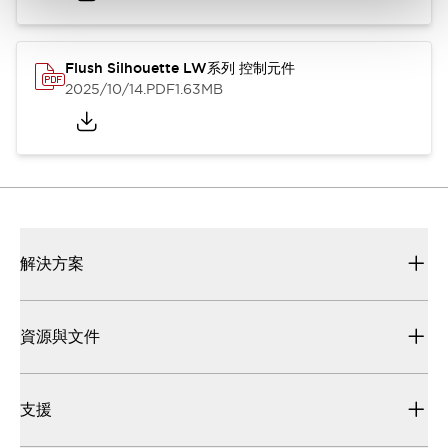
Flush Silhouette LW系列 控制元件
2025/10/14
.PDF
1.63MB
解決方案
資源與文件
支援