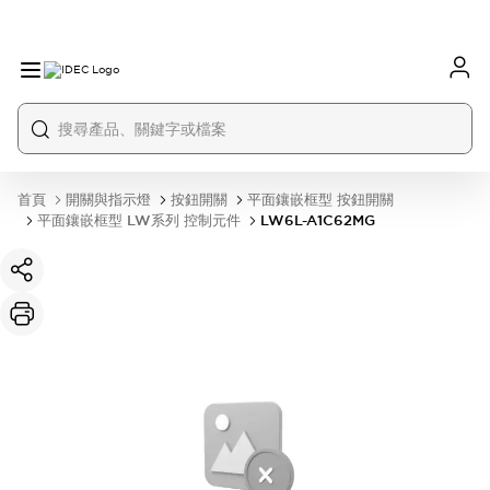
首頁
開關與指示燈
按鈕開關
平面鑲嵌框型 按鈕開關
平面鑲嵌框型 LW系列 控制元件
LW6L-A1C62MG