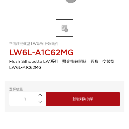
平面鑲嵌框型 LW系列 控制元件
LW6L-A1C62MG
Flush Silhouette LW系列 照光按鈕開關 圓形 交替型
LW6L-A1C62MG
選擇數量
新增到詢價單