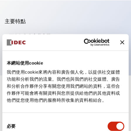
主要特點
可進行集合密著安裝
附鎖選擇開關採用高安全性的彈子鎖結構
防護結構為IP65（IEC60529）
本網站使用cookie
我們使用cookie來將內容和廣告個人化，以提供社交媒體
功能和分析我們的流量。我們也與我們的社交媒體、廣告
和分析合作夥伴分享有關您使用我們網站的資料，這些合
+
規格
顯示全部
作夥伴可能會將有關資料與您所提供給他們的其他資料或
他們從您使用他們的服務時所收集的資料相結合。
審美規範
電氣規範（額定照明部分）
同
必要
意