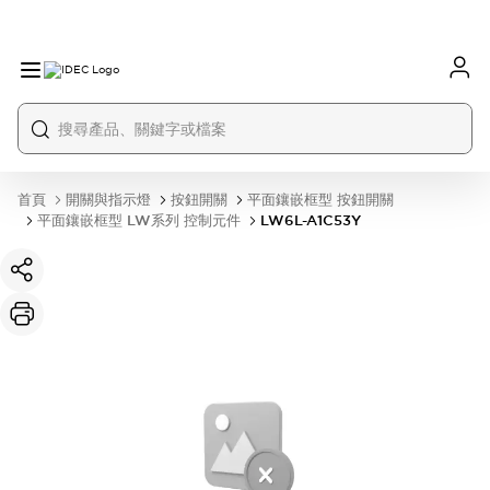
首頁
開關與指示燈
按鈕開關
平面鑲嵌框型 按鈕開關
平面鑲嵌框型 LW系列 控制元件
LW6L-A1C53Y