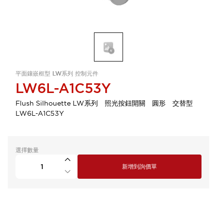
平面鑲嵌框型 LW系列 控制元件
LW6L-A1C53Y
Flush Silhouette LW系列 照光按鈕開關 圓形 交替型
LW6L-A1C53Y
選擇數量
新增到詢價單