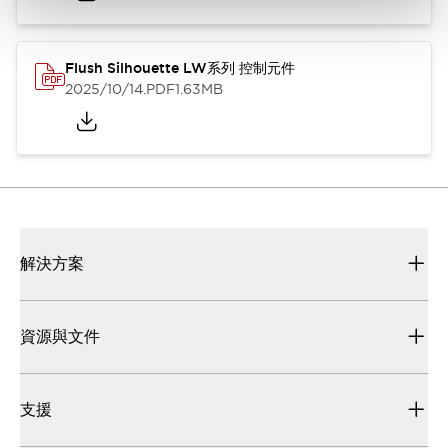
Flush Silhouette LW系列 控制元件
2025/10/14
.PDF
1.63MB
解決方案
資源與文件
支援