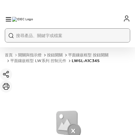
首頁
開關與指示燈
按鈕開關
平面鑲嵌框型 按鈕開關
平面鑲嵌框型 LW系列 控制元件
LW6L-A1C34S