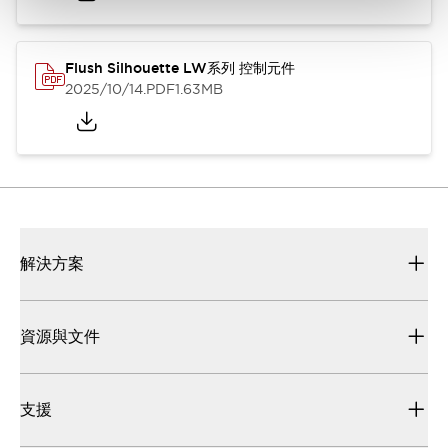
Flush Silhouette LW系列 控制元件
2025/10/14
.PDF
1.63MB
解決方案
資源與文件
支援