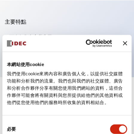
主要特點
可進行集合密著安裝
附鎖選擇開關採用高安全性的彈子鎖結構
防護結構為IP65（IEC60529）
本網站使用cookie
我們使用cookie來將內容和廣告個人化，以提供社交媒體
功能和分析我們的流量。我們也與我們的社交媒體、廣告
和分析合作夥伴分享有關您使用我們網站的資料，這些合
+
規格
顯示全部
作夥伴可能會將有關資料與您所提供給他們的其他資料或
他們從您使用他們的服務時所收集的資料相結合。
審美規範
電氣規範（額定照明部分）
同
必要
意