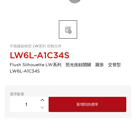
平面鑲嵌框型 LW系列 控制元件
LW6L-A1C34S
Flush Silhouette LW系列 照光按鈕開關 圓形 交替型
LW6L-A1C34S
選擇數量
新增到詢價單