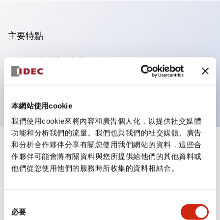
主要特點
可進行集合密著安裝
附鎖選擇開關採用高安全性的彈子鎖結構
防護結構為IP65（IEC60529）
本網站使用cookie
我們使用cookie來將內容和廣告個人化，以提供社交媒體
功能和分析我們的流量。我們也與我們的社交媒體、廣告
和分析合作夥伴分享有關您使用我們網站的資料，這些合
+
規格
顯示全部
作夥伴可能會將有關資料與您所提供給他們的其他資料或
他們從您使用他們的服務時所收集的資料相結合。
審美規範
電氣規範（額定照明部分）
同
必要
意