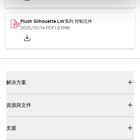
Flush Silhouette LW系列 控制元件
2025/10/14
.PDF
1.63MB
解決方案
資源與文件
支援