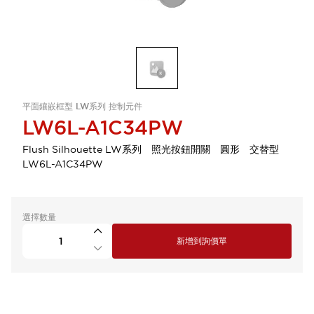
平面鑲嵌框型 LW系列 控制元件
LW6L-A1C34PW
Flush Silhouette LW系列 照光按鈕開關 圓形 交替型
LW6L-A1C34PW
選擇數量
新增到詢價單