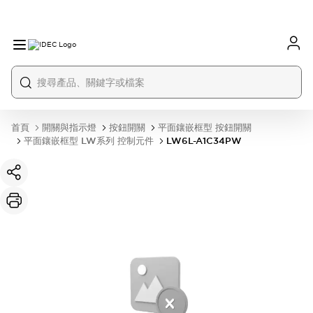
首頁
開關與指示燈
按鈕開關
平面鑲嵌框型 按鈕開關
平面鑲嵌框型 LW系列 控制元件
LW6L-A1C34PW