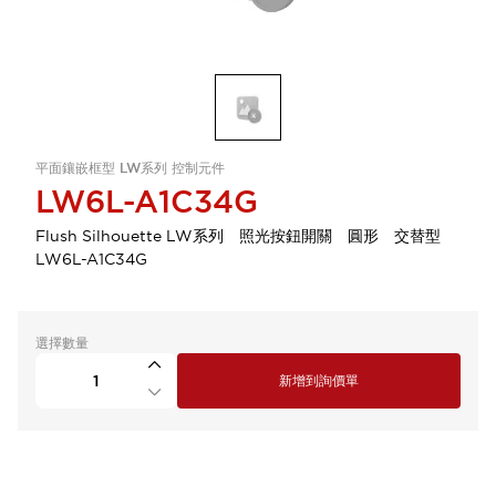
平面鑲嵌框型 LW系列 控制元件
LW6L-A1C34G
Flush Silhouette LW系列 照光按鈕開關 圓形 交替型
LW6L-A1C34G
選擇數量
新增到詢價單