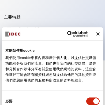
主要特點
可進行集合密著安裝
附鎖選擇開關採用高安全性的彈子鎖結構
防護結構為IP65（IEC60529）
本網站使用cookie
我們使用cookie來將內容和廣告個人化，以提供社交媒體
功能和分析我們的流量。我們也與我們的社交媒體、廣告
和分析合作夥伴分享有關您使用我們網站的資料，這些合
+
規格
顯示全部
作夥伴可能會將有關資料與您所提供給他們的其他資料或
他們從您使用他們的服務時所收集的資料相結合。
審美規範
電氣規範（額定照明部分）
同
必要
意