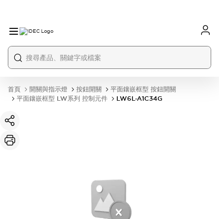
首頁
開關與指示燈
按鈕開關
平面鑲嵌框型 按鈕開關
平面鑲嵌框型 LW系列 控制元件
LW6L-A1C34G