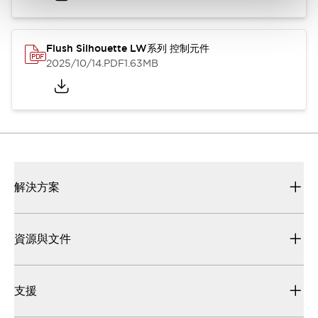
Flush Silhouette LW系列 控制元件
2025/10/14
.PDF
1.63MB
解決方案
資源與文件
支援