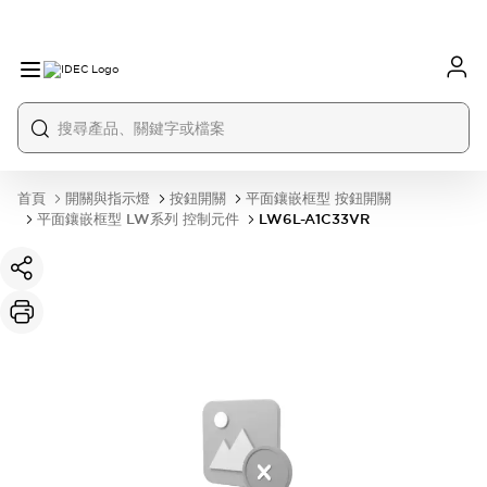
首頁
開關與指示燈
按鈕開關
平面鑲嵌框型 按鈕開關
平面鑲嵌框型 LW系列 控制元件
LW6L-A1C33VR