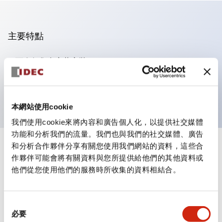
主要特點
可進行集合密著安裝
附鎖選擇開關採用高安全性的彈子鎖結構
防護結構為IP65（IEC60529）
本網站使用cookie
我們使用cookie來將內容和廣告個人化，以提供社交媒體
功能和分析我們的流量。我們也與我們的社交媒體、廣告
和分析合作夥伴分享有關您使用我們網站的資料，這些合
+
規格
顯示全部
作夥伴可能會將有關資料與您所提供給他們的其他資料或
他們從您使用他們的服務時所收集的資料相結合。
審美規範
電氣規範（額定照明部分）
同
必要
意