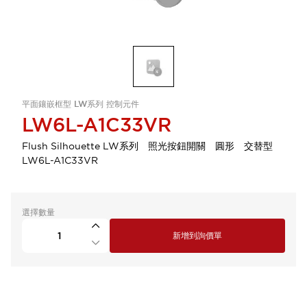
平面鑲嵌框型 LW系列 控制元件
LW6L-A1C33VR
Flush Silhouette LW系列 照光按鈕開關 圓形 交替型
LW6L-A1C33VR
選擇數量
新增到詢價單