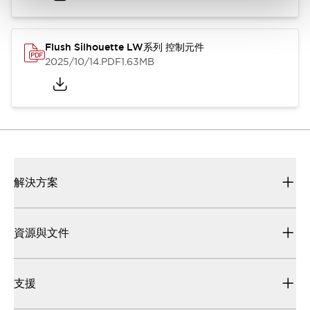
Flush Silhouette LW系列 控制元件
2025/10/14
.PDF
1.63MB
解決方案
資源與文件
支援