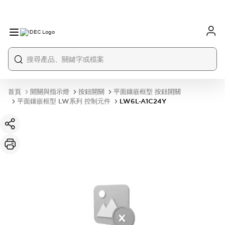
首頁
開關與指示燈
按鈕開關
平面鑲嵌框型 按鈕開關
平面鑲嵌框型 LW系列 控制元件
LW6L-A1C24Y