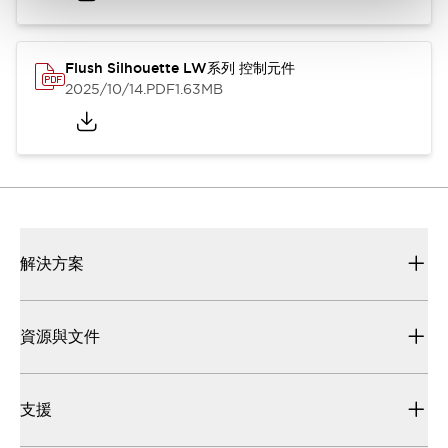
Flush Silhouette LW系列 控制元件
2025/10/14
.PDF
1.63MB
解決方案
資源與文件
支援