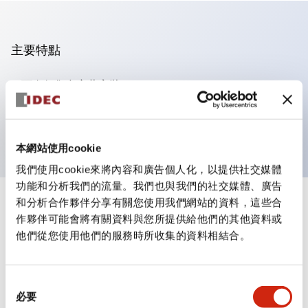
主要特點
可進行集合密著安裝
附鎖選擇開關採用高安全性的彈子鎖結構
防護結構為IP65（IEC60529）
本網站使用cookie
我們使用cookie來將內容和廣告個人化，以提供社交媒體
功能和分析我們的流量。我們也與我們的社交媒體、廣告
和分析合作夥伴分享有關您使用我們網站的資料，這些合
+
規格
顯示全部
作夥伴可能會將有關資料與您所提供給他們的其他資料或
他們從您使用他們的服務時所收集的資料相結合。
審美規範
電氣規範（額定照明部分）
同
必要
意