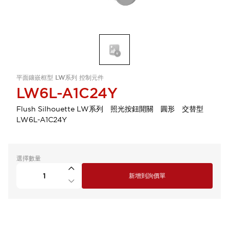
平面鑲嵌框型 LW系列 控制元件
LW6L-A1C24Y
Flush Silhouette LW系列 照光按鈕開關 圓形 交替型
LW6L-A1C24Y
選擇數量
新增到詢價單