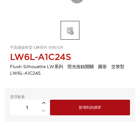
平面鑲嵌框型 LW系列 控制元件
LW6L-A1C24S
Flush Silhouette LW系列 照光按鈕開關 圓形 交替型
LW6L-A1C24S
選擇數量
新增到詢價單