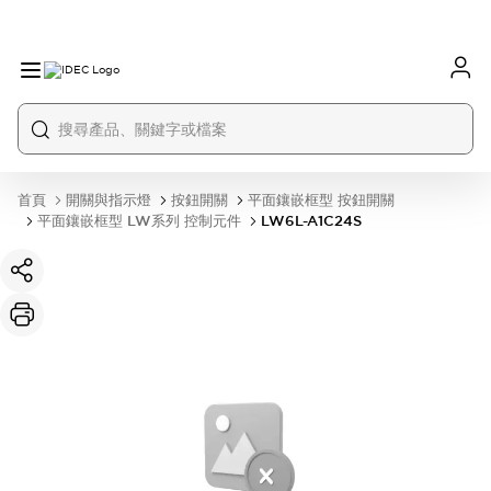
首頁
開關與指示燈
按鈕開關
平面鑲嵌框型 按鈕開關
平面鑲嵌框型 LW系列 控制元件
LW6L-A1C24S