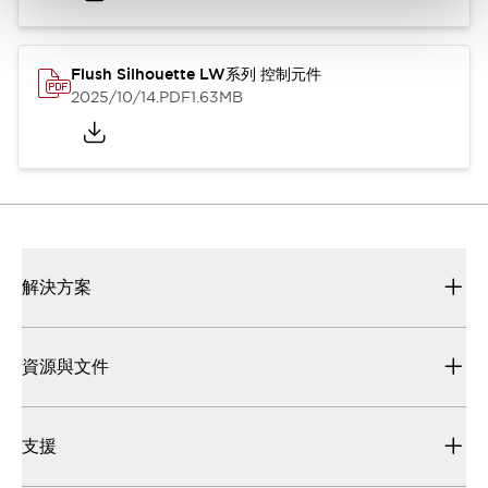
Flush Silhouette LW系列 控制元件
2025/10/14
.PDF
1.63MB
解決方案
資源與文件
支援