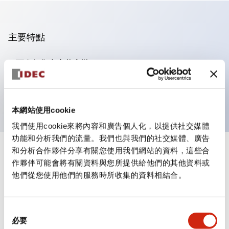
主要特點
可進行集合密著安裝
附鎖選擇開關採用高安全性的彈子鎖結構
防護結構為IP65（IEC60529）
本網站使用cookie
我們使用cookie來將內容和廣告個人化，以提供社交媒體
功能和分析我們的流量。我們也與我們的社交媒體、廣告
和分析合作夥伴分享有關您使用我們網站的資料，這些合
+
規格
顯示全部
作夥伴可能會將有關資料與您所提供給他們的其他資料或
他們從您使用他們的服務時所收集的資料相結合。
審美規範
電氣規範（額定照明部分）
同
必要
意