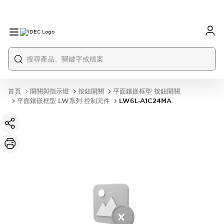
首頁
開關與指示燈
按鈕開關
平面鑲嵌框型 按鈕開關
平面鑲嵌框型 LW系列 控制元件
LW6L-A1C24MA