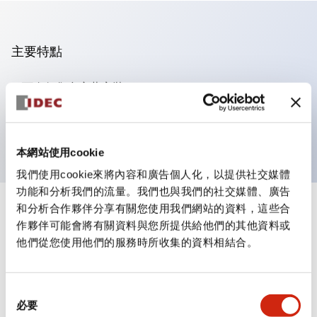
主要特點
可進行集合密著安裝
附鎖選擇開關採用高安全性的彈子鎖結構
防護結構為IP65（IEC60529）
本網站使用cookie
我們使用cookie來將內容和廣告個人化，以提供社交媒體
功能和分析我們的流量。我們也與我們的社交媒體、廣告
和分析合作夥伴分享有關您使用我們網站的資料，這些合
+
規格
顯示全部
作夥伴可能會將有關資料與您所提供給他們的其他資料或
他們從您使用他們的服務時所收集的資料相結合。
審美規範
電氣規範（額定照明部分）
同
必要
意