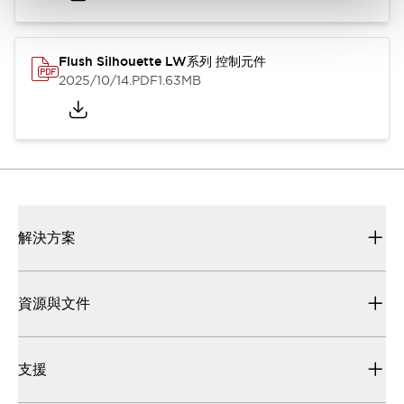
Flush Silhouette LW系列 控制元件
2025/10/14
.PDF
1.63MB
解決方案
資源與文件
支援