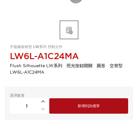
平面鑲嵌框型 LW系列 控制元件
LW6L-A1C24MA
Flush Silhouette LW系列 照光按鈕開關 圓形 交替型
LW6L-A1C24MA
選擇數量
新增到詢價單