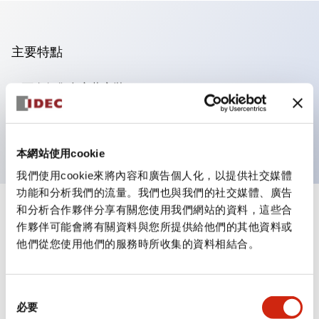
主要特點
可進行集合密著安裝
附鎖選擇開關採用高安全性的彈子鎖結構
防護結構為IP65（IEC60529）
本網站使用cookie
我們使用cookie來將內容和廣告個人化，以提供社交媒體
功能和分析我們的流量。我們也與我們的社交媒體、廣告
和分析合作夥伴分享有關您使用我們網站的資料，這些合
+
規格
顯示全部
作夥伴可能會將有關資料與您所提供給他們的其他資料或
他們從您使用他們的服務時所收集的資料相結合。
審美規範
電氣規範（額定照明部分）
同
必要
意