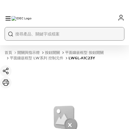
首頁
開關與指示燈
按鈕開關
平面鑲嵌框型 按鈕開關
平面鑲嵌框型 LW系列 控制元件
LW6L-A1C23Y