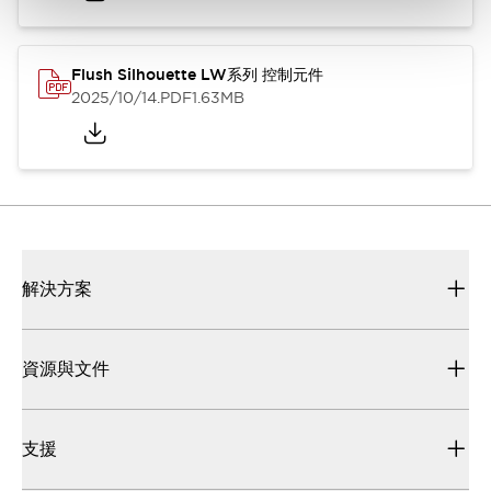
Flush Silhouette LW系列 控制元件
2025/10/14
.PDF
1.63MB
解決方案
資源與文件
支援