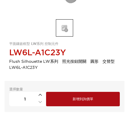
平面鑲嵌框型 LW系列 控制元件
LW6L-A1C23Y
Flush Silhouette LW系列 照光按鈕開關 圓形 交替型
LW6L-A1C23Y
選擇數量
新增到詢價單