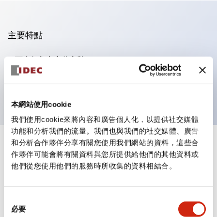
主要特點
可進行集合密著安裝
附鎖選擇開關採用高安全性的彈子鎖結構
防護結構為IP65（IEC60529）
本網站使用cookie
我們使用cookie來將內容和廣告個人化，以提供社交媒體
功能和分析我們的流量。我們也與我們的社交媒體、廣告
和分析合作夥伴分享有關您使用我們網站的資料，這些合
+
規格
顯示全部
作夥伴可能會將有關資料與您所提供給他們的其他資料或
他們從您使用他們的服務時所收集的資料相結合。
審美規範
電氣規範（額定照明部分）
同
必要
意