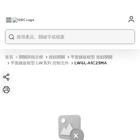
首頁
開關與指示燈
按鈕開關
平面鑲嵌框型 按鈕開關
平面鑲嵌框型 LW系列 控制元件
LW6L-A1C23MA