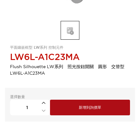
平面鑲嵌框型 LW系列 控制元件
LW6L-A1C23MA
Flush Silhouette LW系列 照光按鈕開關 圓形 交替型
LW6L-A1C23MA
選擇數量
新增到詢價單