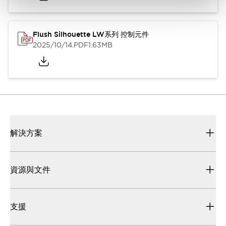
Flush Silhouette LW系列 控制元件
2025/10/14
.PDF
1.63MB
解決方案
資源與文件
支援