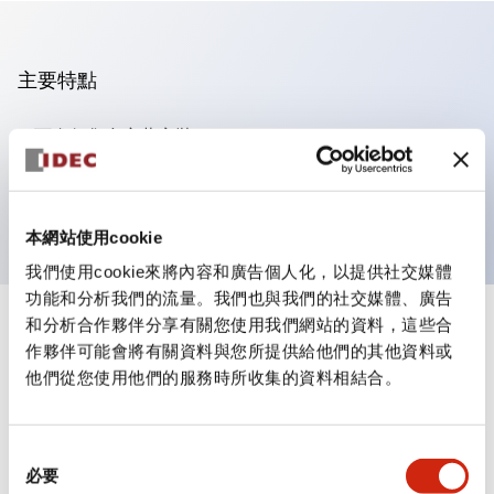
主要特點
可進行集合密著安裝
附鎖選擇開關採用高安全性的彈子鎖結構
防護結構為IP65（IEC60529）
本網站使用cookie
我們使用cookie來將內容和廣告個人化，以提供社交媒體
功能和分析我們的流量。我們也與我們的社交媒體、廣告
和分析合作夥伴分享有關您使用我們網站的資料，這些合
+
規格
顯示全部
作夥伴可能會將有關資料與您所提供給他們的其他資料或
他們從您使用他們的服務時所收集的資料相結合。
審美規範
電氣規範（額定照明部分）
同
必要
意