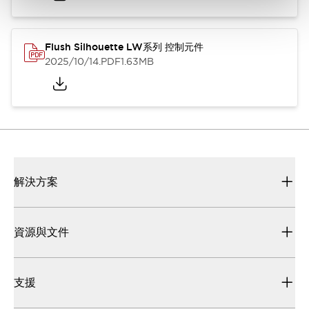
Flush Silhouette LW系列 控制元件
2025/10/14
.PDF
1.63MB
解決方案
資源與文件
支援