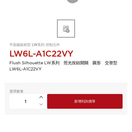
平面鑲嵌框型 LW系列 控制元件
LW6L-A1C22VY
Flush Silhouette LW系列 照光按鈕開關 圓形 交替型
LW6L-A1C22VY
選擇數量
新增到詢價單