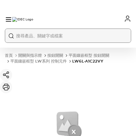
首頁
開關與指示燈
按鈕開關
平面鑲嵌框型 按鈕開關
平面鑲嵌框型 LW系列 控制元件
LW6L-A1C22VY