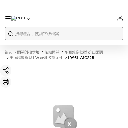
首頁
開關與指示燈
按鈕開關
平面鑲嵌框型 按鈕開關
平面鑲嵌框型 LW系列 控制元件
LW6L-A1C22R