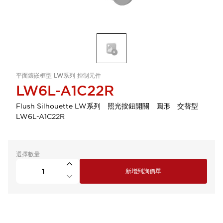
平面鑲嵌框型 LW系列 控制元件
LW6L-A1C22R
Flush Silhouette LW系列 照光按鈕開關 圓形 交替型
LW6L-A1C22R
選擇數量
新增到詢價單