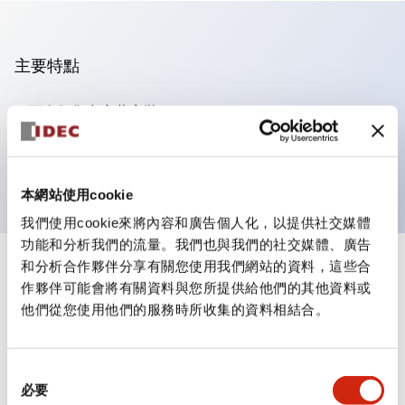
主要特點
可進行集合密著安裝
附鎖選擇開關採用高安全性的彈子鎖結構
防護結構為IP65（IEC60529）
本網站使用cookie
我們使用cookie來將內容和廣告個人化，以提供社交媒體
功能和分析我們的流量。我們也與我們的社交媒體、廣告
和分析合作夥伴分享有關您使用我們網站的資料，這些合
+
規格
顯示全部
作夥伴可能會將有關資料與您所提供給他們的其他資料或
他們從您使用他們的服務時所收集的資料相結合。
審美規範
電氣規範（額定照明部分）
同
必要
意