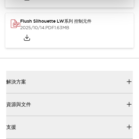
Flush Silhouette LW系列 控制元件
2025/10/14
.PDF
1.63MB
解決方案
資源與文件
支援