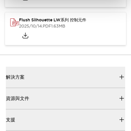
Flush Silhouette LW系列 控制元件
2025/10/14
.PDF
1.63MB
解決方案
資源與文件
支援