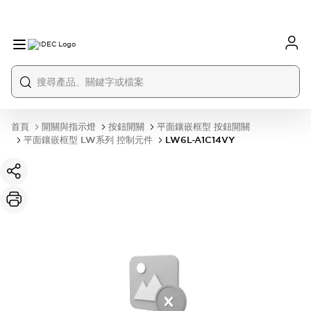
首頁
開關與指示燈
按鈕開關
平面鑲嵌框型 按鈕開關
平面鑲嵌框型 LW系列 控制元件
LW6L-A1C14VY