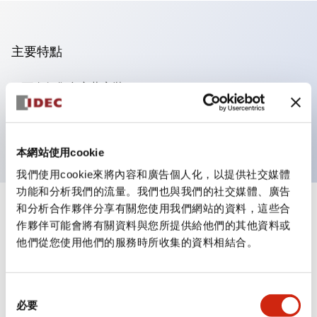
主要特點
可進行集合密著安裝
附鎖選擇開關採用高安全性的彈子鎖結構
防護結構為IP65（IEC60529）
本網站使用cookie
我們使用cookie來將內容和廣告個人化，以提供社交媒體
功能和分析我們的流量。我們也與我們的社交媒體、廣告
和分析合作夥伴分享有關您使用我們網站的資料，這些合
+
規格
顯示全部
作夥伴可能會將有關資料與您所提供給他們的其他資料或
他們從您使用他們的服務時所收集的資料相結合。
審美規範
電氣規範（額定照明部分）
同
必要
意