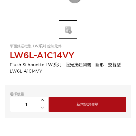
平面鑲嵌框型 LW系列 控制元件
LW6L-A1C14VY
Flush Silhouette LW系列 照光按鈕開關 圓形 交替型
LW6L-A1C14VY
選擇數量
新增到詢價單