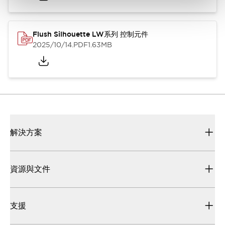
Flush Silhouette LW系列 控制元件
2025/10/14
.PDF
1.63MB
解決方案
資源與文件
支援