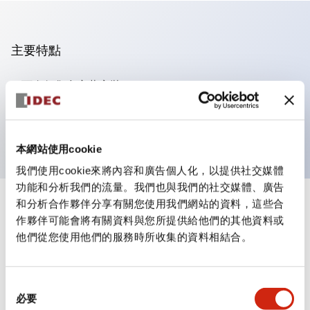
主要特點
可進行集合密著安裝
附鎖選擇開關採用高安全性的彈子鎖結構
防護結構為IP65（IEC60529）
本網站使用cookie
我們使用cookie來將內容和廣告個人化，以提供社交媒體
功能和分析我們的流量。我們也與我們的社交媒體、廣告
和分析合作夥伴分享有關您使用我們網站的資料，這些合
+
規格
顯示全部
作夥伴可能會將有關資料與您所提供給他們的其他資料或
他們從您使用他們的服務時所收集的資料相結合。
審美規範
電氣規範（額定照明部分）
同
必要
意