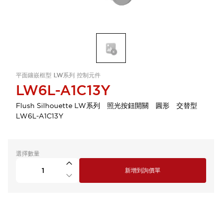
平面鑲嵌框型 LW系列 控制元件
LW6L-A1C13Y
Flush Silhouette LW系列 照光按鈕開關 圓形 交替型
LW6L-A1C13Y
選擇數量
新增到詢價單