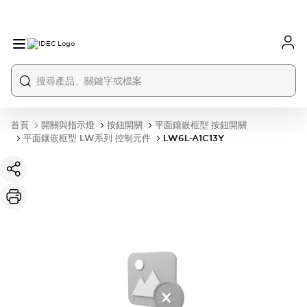
首頁
開關與指示燈
按鈕開關
平面鑲嵌框型 按鈕開關
平面鑲嵌框型 LW系列 控制元件
LW6L-A1C13Y