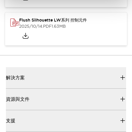
Flush Silhouette LW系列 控制元件
2025/10/14
.PDF
1.63MB
解決方案
資源與文件
支援