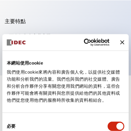
主要特點
可進行集合密著安裝
附鎖選擇開關採用高安全性的彈子鎖結構
防護結構為IP65（IEC60529）
本網站使用cookie
我們使用cookie來將內容和廣告個人化，以提供社交媒體
功能和分析我們的流量。我們也與我們的社交媒體、廣告
和分析合作夥伴分享有關您使用我們網站的資料，這些合
+
規格
顯示全部
作夥伴可能會將有關資料與您所提供給他們的其他資料或
他們從您使用他們的服務時所收集的資料相結合。
審美規範
電氣規範（額定照明部分）
同
必要
意