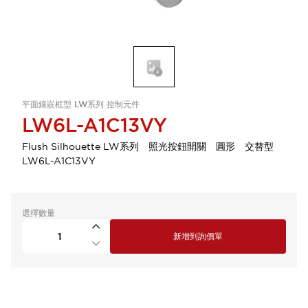
平面鑲嵌框型 LW系列 控制元件
LW6L-A1C13VY
Flush Silhouette LW系列 照光按鈕開關 圓形 交替型
LW6L-A1C13VY
選擇數量
新增到詢價單