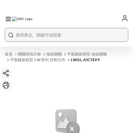
首頁
開關與指示燈
按鈕開關
平面鑲嵌框型 按鈕開關
平面鑲嵌框型 LW系列 控制元件
LW6L-A1C13VY