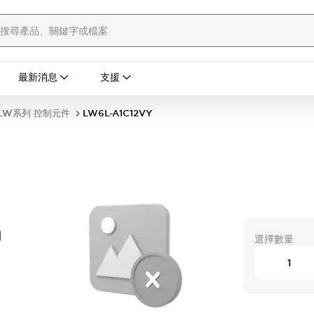
最新消息
支援
LW系列 控制元件
LW6L-A1C12VY
開
選擇數量