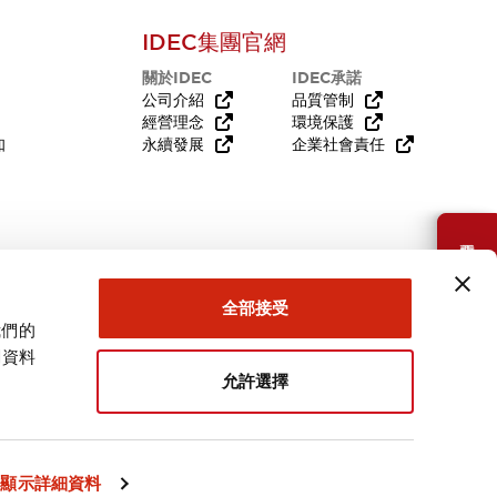
IDEC集團官網
關於IDEC
IDEC承諾
公司介紹
品質管制
經營理念
環境保護
知
永續發展
企業社會責任
需要幫助嗎？
全部接受
我們的
關資料
允許選擇
台灣
顯示詳細資料