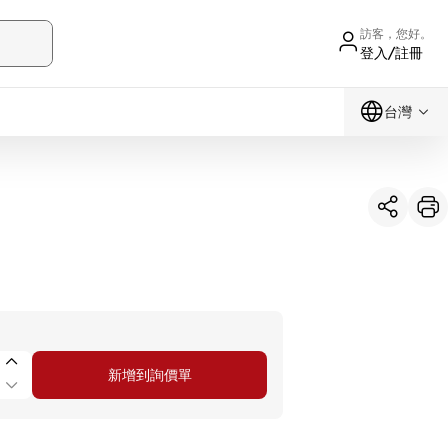
訪客，您好。
登入/註冊
台灣
新增到詢價單