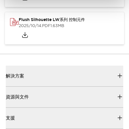
Flush Silhouette LW系列 控制元件
2025/10/14
.PDF
1.63MB
解決方案
資源與文件
支援