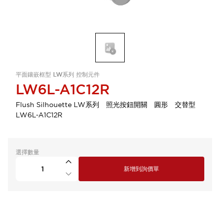
平面鑲嵌框型 LW系列 控制元件
LW6L-A1C12R
Flush Silhouette LW系列 照光按鈕開關 圓形 交替型
LW6L-A1C12R
選擇數量
新增到詢價單