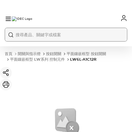
首頁
開關與指示燈
按鈕開關
平面鑲嵌框型 按鈕開關
平面鑲嵌框型 LW系列 控制元件
LW6L-A1C12R