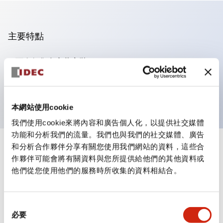
主要特點
可進行集合密著安裝
附鎖選擇開關採用高安全性的彈子鎖結構
防護結構為IP65（IEC60529）
本網站使用cookie
我們使用cookie來將內容和廣告個人化，以提供社交媒體
功能和分析我們的流量。我們也與我們的社交媒體、廣告
和分析合作夥伴分享有關您使用我們網站的資料，這些合
+
規格
顯示全部
作夥伴可能會將有關資料與您所提供給他們的其他資料或
他們從您使用他們的服務時所收集的資料相結合。
審美規範
電氣規範（額定照明部分）
同
必要
意