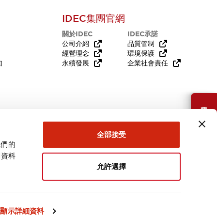
IDEC集團官網
關於IDEC
IDEC承諾
公司介紹
品質管制
經營理念
環境保護
知
永續發展
企業社會責任
需要幫助嗎？
全部接受
我們的
關資料
允許選擇
台灣
顯示詳細資料