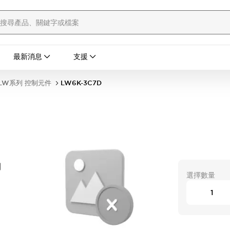
最新消息
支援
LW系列 控制元件
LW6K-3C7D
開
選擇數量