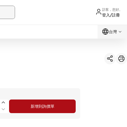
訪客，您好。
登入/註冊
台灣
新增到詢價單