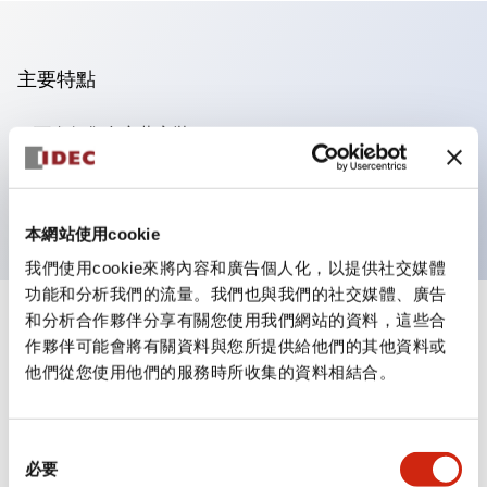
主要特點
可進行集合密著安裝
附鎖選擇開關採用高安全性的彈子鎖結構
防護結構為IP65（IEC60529）
本網站使用cookie
我們使用cookie來將內容和廣告個人化，以提供社交媒體
功能和分析我們的流量。我們也與我們的社交媒體、廣告
和分析合作夥伴分享有關您使用我們網站的資料，這些合
+
規格
顯示全部
作夥伴可能會將有關資料與您所提供給他們的其他資料或
他們從您使用他們的服務時所收集的資料相結合。
審美規範
環境規範
同
必要
意