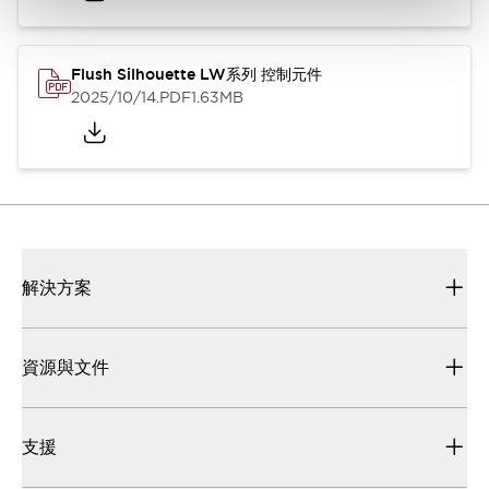
Flush Silhouette LW系列 控制元件
2025/10/14
.PDF
1.63MB
解決方案
資源與文件
支援