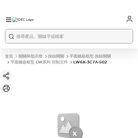
首頁
開關與指示燈
按鈕開關
平面鑲嵌框型 按鈕開關
平面鑲嵌框型 LW系列 控制元件
LW6K-3C7A-502