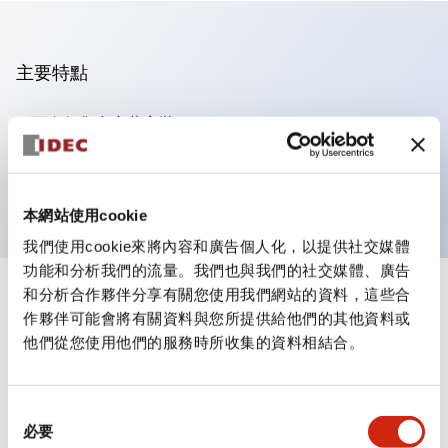
主要特點
可進行集合密著安裝
附鎖選擇開關採用高安全性的彈子鎖結構
防護結構為IP65（IEC60529）
本網站使用cookie
我們使用cookie來將內容和廣告個人化，以提供社交媒體
功能和分析我們的流量。我們也與我們的社交媒體、廣告
和分析合作夥伴分享有關您使用我們網站的資料，這些合
+
規格
顯示全部
作夥伴可能會將有關資料與您所提供給他們的其他資料或
他們從您使用他們的服務時所收集的資料相結合。
審美規範
環境規範
同
必要
意