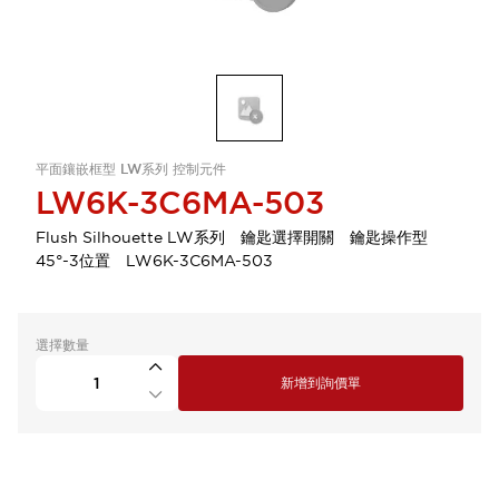
平面鑲嵌框型 LW系列 控制元件
LW6K-3C6MA-503
Flush Silhouette LW系列 鑰匙選擇開關 鑰匙操作型
45°-3位置 LW6K-3C6MA-503
選擇數量
新增到詢價單