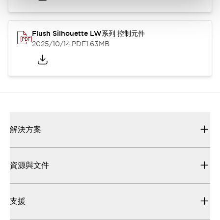
Flush Silhouette LW系列 控制元件
2025/10/14
.PDF
1.63MB
解決方案
資源與文件
支援