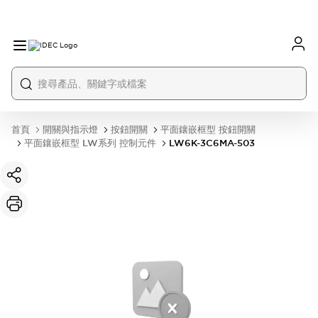
首頁
開關與指示燈
按鈕開關
平面鑲嵌框型 按鈕開關
平面鑲嵌框型 LW系列 控制元件
LW6K-3C6MA-503