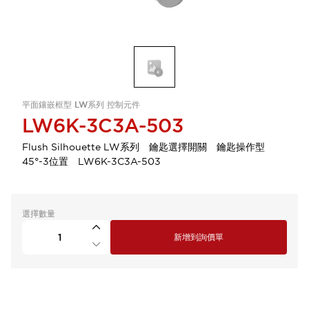
平面鑲嵌框型 LW系列 控制元件
LW6K-3C3A-503
Flush Silhouette LW系列 鑰匙選擇開關 鑰匙操作型
45°-3位置 LW6K-3C3A-503
選擇數量
新增到詢價單