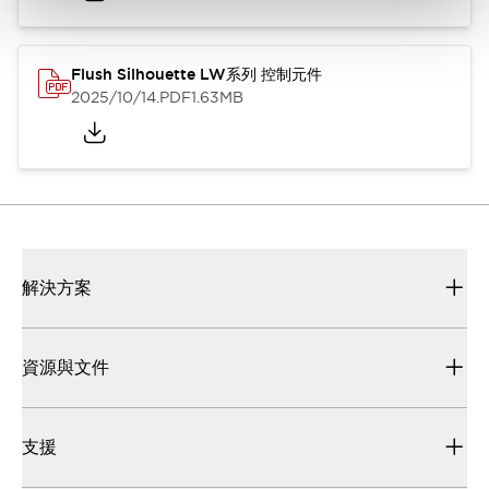
Flush Silhouette LW系列 控制元件
2025/10/14
.PDF
1.63MB
解決方案
資源與文件
支援