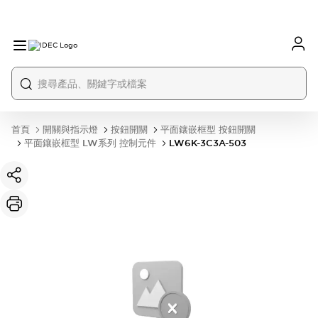
首頁
開關與指示燈
按鈕開關
平面鑲嵌框型 按鈕開關
平面鑲嵌框型 LW系列 控制元件
LW6K-3C3A-503