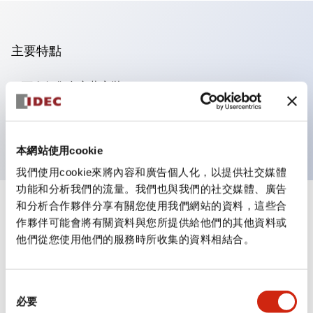
主要特點
可進行集合密著安裝
附鎖選擇開關採用高安全性的彈子鎖結構
防護結構為IP65（IEC60529）
本網站使用cookie
我們使用cookie來將內容和廣告個人化，以提供社交媒體
功能和分析我們的流量。我們也與我們的社交媒體、廣告
和分析合作夥伴分享有關您使用我們網站的資料，這些合
+
規格
顯示全部
作夥伴可能會將有關資料與您所提供給他們的其他資料或
他們從您使用他們的服務時所收集的資料相結合。
審美規範
環境規範
同
必要
意