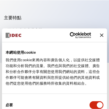
主要特點
可進行集合密著安裝
附鎖選擇開關採用高安全性的彈子鎖結構
防護結構為IP65（IEC60529）
本網站使用cookie
我們使用cookie來將內容和廣告個人化，以提供社交媒體
功能和分析我們的流量。我們也與我們的社交媒體、廣告
和分析合作夥伴分享有關您使用我們網站的資料，這些合
+
規格
顯示全部
作夥伴可能會將有關資料與您所提供給他們的其他資料或
他們從您使用他們的服務時所收集的資料相結合。
審美規範
環境規範
同
必要
意