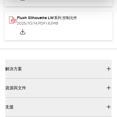
Flush Silhouette LW系列 控制元件
2025/10/14
.PDF
1.63MB
解決方案
資源與文件
支援