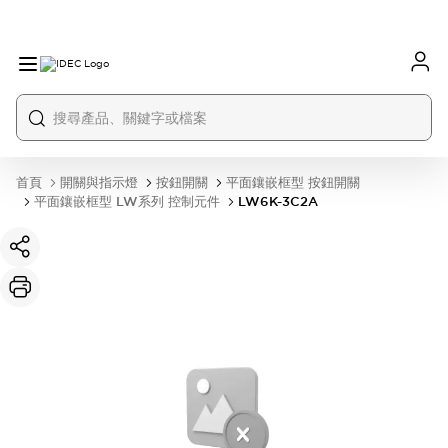
首頁
開關與指示燈
按鈕開關
平面鑲嵌框型 按鈕開關
平面鑲嵌框型 LW系列 控制元件
LW6K-3C2A