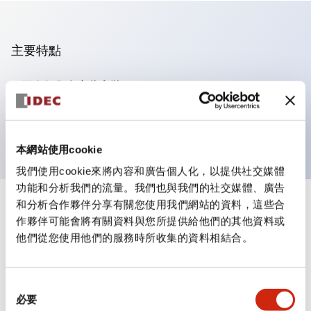
主要特點
可進行集合密著安裝
附鎖選擇開關採用高安全性的彈子鎖結構
防護結構為IP65（IEC60529）
本網站使用cookie
我們使用cookie來將內容和廣告個人化，以提供社交媒體
功能和分析我們的流量。我們也與我們的社交媒體、廣告
和分析合作夥伴分享有關您使用我們網站的資料，這些合
+
規格
顯示全部
作夥伴可能會將有關資料與您所提供給他們的其他資料或
他們從您使用他們的服務時所收集的資料相結合。
審美規範
環境規範
同
必要
意