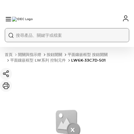
首頁
開關與指示燈
按鈕開關
平面鑲嵌框型 按鈕開關
平面鑲嵌框型 LW系列 控制元件
LW6K-33C7D-501