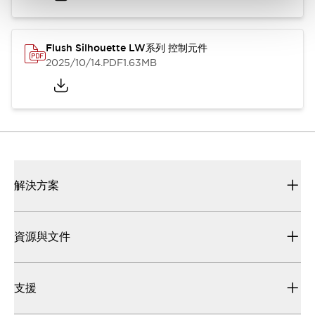
Flush Silhouette LW系列 控制元件
2025/10/14
.PDF
1.63MB
解決方案
資源與文件
支援