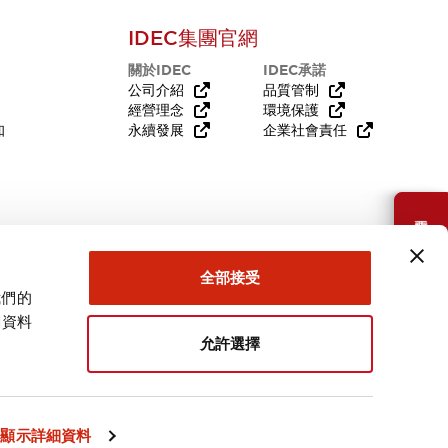
IDEC集團官網
關於IDEC
IDEC承諾
公司介紹
品質管制
經營理念
環境保護
知
永續發展
企業社會責任
需要幫助嗎？
全部接受
我們的
關資料
允許選擇
台灣
顯示詳細資料