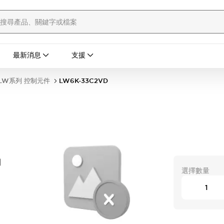
最新消息
支援
LW系列 控制元件
LW6K-33C2VD
開
選擇數量