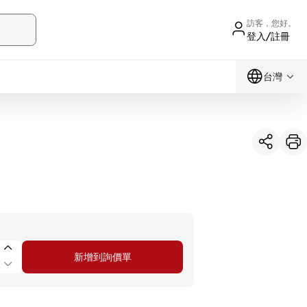
訪客，您好。
登入/註冊
台灣
新增到詢價單