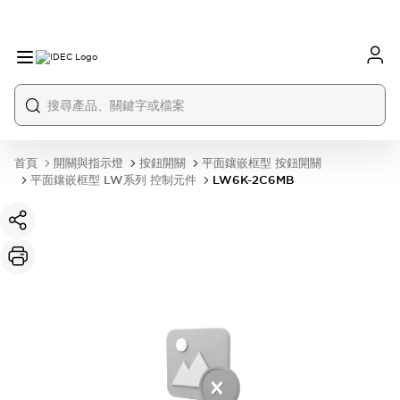
首頁
開關與指示燈
按鈕開關
平面鑲嵌框型 按鈕開關
平面鑲嵌框型 LW系列 控制元件
LW6K-2C6MB