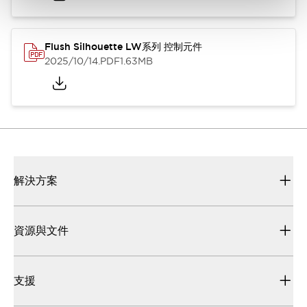
Flush Silhouette LW系列 控制元件
2025/10/14
.PDF
1.63MB
解決方案
資源與文件
支援