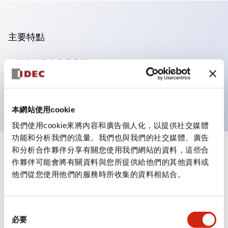
主要特點
可進行集合密著安裝
附鎖選擇開關採用高安全性的彈子鎖結構
防護結構為IP65（IEC60529）
本網站使用cookie
我們使用cookie來將內容和廣告個人化，以提供社交媒體
功能和分析我們的流量。我們也與我們的社交媒體、廣告
和分析合作夥伴分享有關您使用我們網站的資料，這些合
+
規格
顯示全部
作夥伴可能會將有關資料與您所提供給他們的其他資料或
他們從您使用他們的服務時所收集的資料相結合。
審美規範
環境規範
同
必要
意