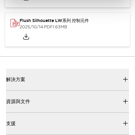
Flush Silhouette LW系列 控制元件
2025/10/14
.PDF
1.63MB
解決方案
資源與文件
支援