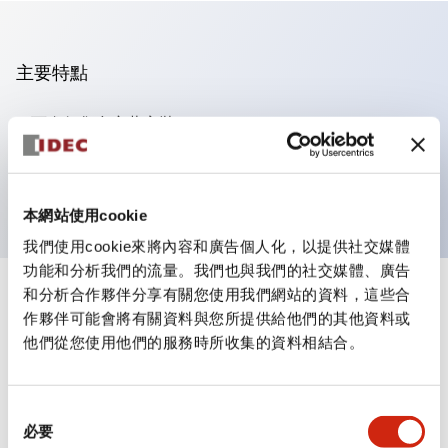
主要特點
可進行集合密著安裝
附鎖選擇開關採用高安全性的彈子鎖結構
防護結構為IP65（IEC60529）
本網站使用cookie
我們使用cookie來將內容和廣告個人化，以提供社交媒體
功能和分析我們的流量。我們也與我們的社交媒體、廣告
和分析合作夥伴分享有關您使用我們網站的資料，這些合
+
規格
顯示全部
作夥伴可能會將有關資料與您所提供給他們的其他資料或
他們從您使用他們的服務時所收集的資料相結合。
審美規範
環境規範
同
必要
意