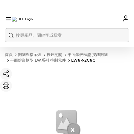
首頁
開關與指示燈
按鈕開關
平面鑲嵌框型 按鈕開關
平面鑲嵌框型 LW系列 控制元件
LW6K-2C6C