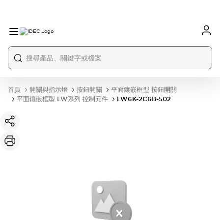
首頁
開關與指示燈
按鈕開關
平面鑲嵌框型 按鈕開關
平面鑲嵌框型 LW系列 控制元件
LW6K-2C6B-502