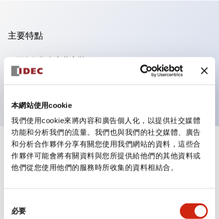
主要特點
可進行集合密著安裝
附鎖選擇開關採用高安全性的彈子鎖結構
防護結構為IP65（IEC60529）
本網站使用cookie
我們使用cookie來將內容和廣告個人化，以提供社交媒體
功能和分析我們的流量。我們也與我們的社交媒體、廣告
和分析合作夥伴分享有關您使用我們網站的資料，這些合
+
規格
顯示全部
作夥伴可能會將有關資料與您所提供給他們的其他資料或
他們從您使用他們的服務時所收集的資料相結合。
審美規範
環境規範
同
必要
意