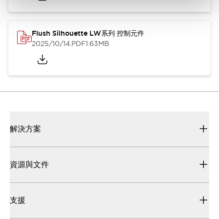
Flush Silhouette LW系列 控制元件
2025/10/14
.PDF
1.63MB
解決方案
資源與文件
支援