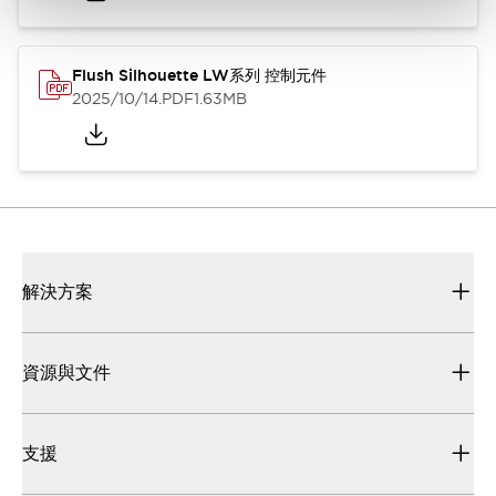
Flush Silhouette LW系列 控制元件
2025/10/14
.PDF
1.63MB
解決方案
資源與文件
支援