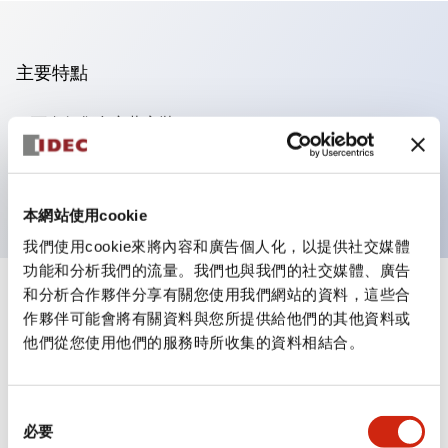
主要特點
可進行集合密著安裝
附鎖選擇開關採用高安全性的彈子鎖結構
防護結構為IP65（IEC60529）
本網站使用cookie
我們使用cookie來將內容和廣告個人化，以提供社交媒體
功能和分析我們的流量。我們也與我們的社交媒體、廣告
和分析合作夥伴分享有關您使用我們網站的資料，這些合
+
規格
顯示全部
作夥伴可能會將有關資料與您所提供給他們的其他資料或
他們從您使用他們的服務時所收集的資料相結合。
審美規範
環境規範
同
必要
意