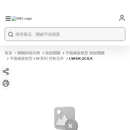
首頁
開關與指示燈
按鈕開關
平面鑲嵌框型 按鈕開關
平面鑲嵌框型 LW系列 控制元件
LW6K-2C6A