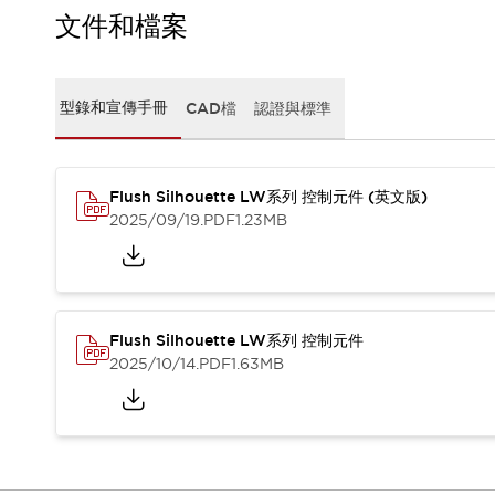
CAD檔
文件和檔案
型錄和宣傳手冊
影片專區
選型系統
型錄和宣傳手冊
CAD檔
認證與標準
軟體下載
邏輯模擬器
產品資安通知
最新消息
Flush Silhouette LW系列 控制元件 (英文版)
新聞中心
2025/09/19
.PDF
1.23MB
活動
促銷活動
部落格
支援
Flush Silhouette LW系列 控制元件
聯絡我們
服務據點
2025/10/14
.PDF
1.63MB
產品變更/停產通知
RoHS指令對應
認證與標準