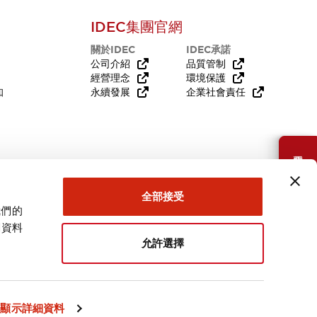
IDEC集團官網
關於IDEC
IDEC承諾
公司介紹
品質管制
經營理念
環境保護
知
永續發展
企業社會責任
需要幫助嗎？
全部接受
我們的
關資料
允許選擇
台灣
顯示詳細資料