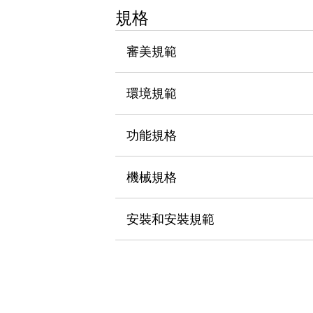
瀏覽全部
規格
機器人
使人機協作更安全、更高效
審美規範
發揮協作機器人潛力的安全措施
瀏覽全部
半導體
環境規範
提高半導體製造裝置設計自由度的方法
瞬間完成開關的更換，避免停機時間拉長
充分對應安全標準
瀏覽全部
功能規格
瀏覽全部
解決方案
機械規格
IIoT（工業物聯網）
去面板化
RFID 認證
安全及其未來
安裝和安裝規範
安全及其未來 | 解決⽅案
瀏覽全部
從基礎了解安全元件
瀏覽全部
資源與文件