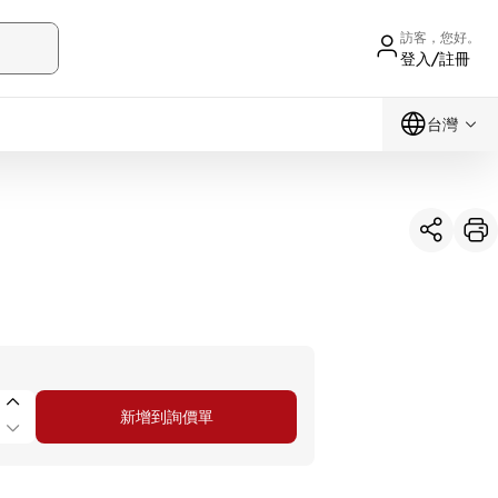
訪客，您好。
登入/註冊
台灣
新增到詢價單