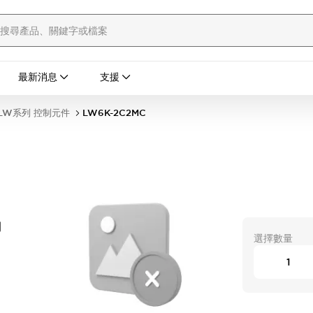
最新消息
支援
LW系列 控制元件
LW6K-2C2MC
開
選擇數量