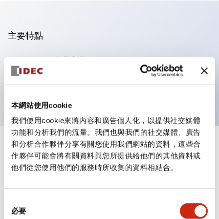
主要特點
可進行集合密著安裝
附鎖選擇開關採用高安全性的彈子鎖結構
防護結構為IP65（IEC60529）
本網站使用cookie
我們使用cookie來將內容和廣告個人化，以提供社交媒體
功能和分析我們的流量。我們也與我們的社交媒體、廣告
和分析合作夥伴分享有關您使用我們網站的資料，這些合
+
規格
顯示全部
作夥伴可能會將有關資料與您所提供給他們的其他資料或
他們從您使用他們的服務時所收集的資料相結合。
審美規範
環境規範
同
必要
意