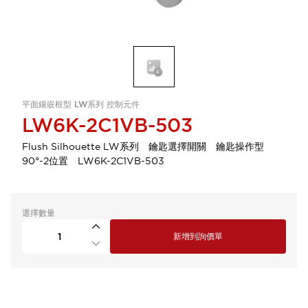
平面鑲嵌框型 LW系列 控制元件
LW6K-2C1VB-503
Flush Silhouette LW系列 鑰匙選擇開關 鑰匙操作型
90°-2位置 LW6K-2C1VB-503
選擇數量
新增到詢價單