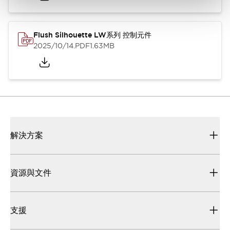
Flush Silhouette LW系列 控制元件
2025/10/14
.PDF
1.63MB
解決方案
資源與文件
支援