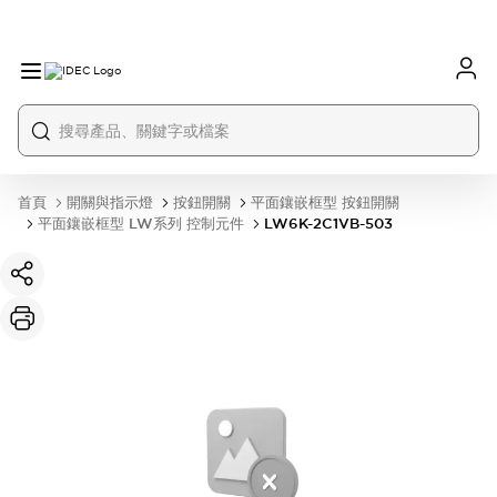
首頁
開關與指示燈
按鈕開關
平面鑲嵌框型 按鈕開關
平面鑲嵌框型 LW系列 控制元件
LW6K-2C1VB-503