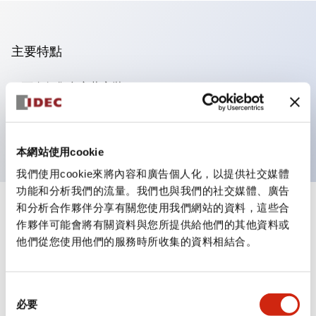
主要特點
可進行集合密著安裝
附鎖選擇開關採用高安全性的彈子鎖結構
防護結構為IP65（IEC60529）
本網站使用cookie
我們使用cookie來將內容和廣告個人化，以提供社交媒體
功能和分析我們的流量。我們也與我們的社交媒體、廣告
和分析合作夥伴分享有關您使用我們網站的資料，這些合
+
規格
顯示全部
作夥伴可能會將有關資料與您所提供給他們的其他資料或
他們從您使用他們的服務時所收集的資料相結合。
審美規範
環境規範
同
必要
意