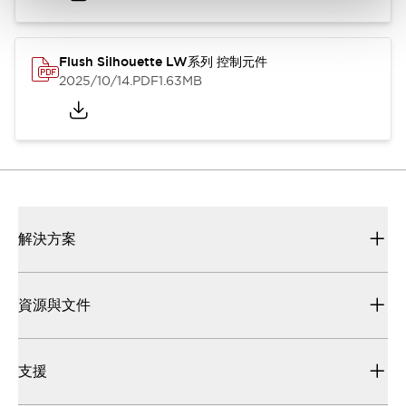
Flush Silhouette LW系列 控制元件
2025/10/14
.PDF
1.63MB
解決方案
資源與文件
支援