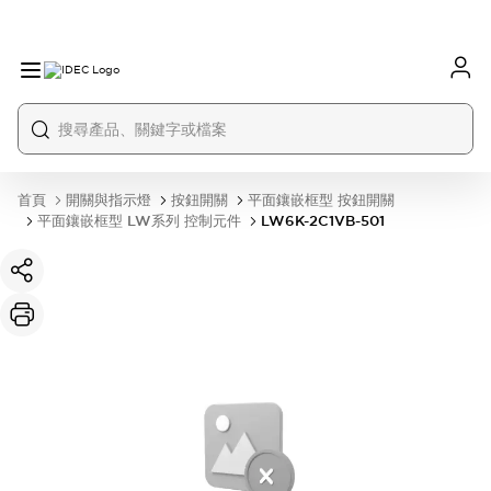
首頁
開關與指示燈
按鈕開關
平面鑲嵌框型 按鈕開關
平面鑲嵌框型 LW系列 控制元件
LW6K-2C1VB-501