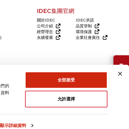
IDEC集團官網
關於IDEC
IDEC承諾
公司介紹
品質管制
經營理念
環境保護
知
永續發展
企業社會責任
需要幫助嗎？
全部接受
我們的
關資料
允許選擇
台灣
顯示詳細資料