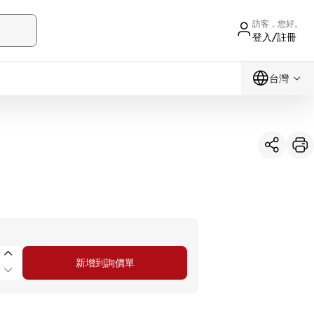
訪客，您好。
登入/註冊
台灣
新增到詢價單