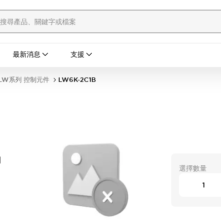
最新消息
支援
LW系列 控制元件
LW6K-2C1B
開
選擇數量