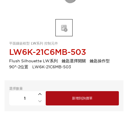
平面鑲嵌框型 LW系列 控制元件
LW6K-21C6MB-503
Flush Silhouette LW系列 鑰匙選擇開關 鑰匙操作型
90°-2位置 LW6K-21C6MB-503
選擇數量
新增到詢價單