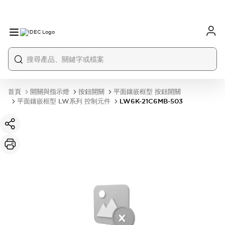
首頁
開關與指示燈
按鈕開關
平面鑲嵌框型 按鈕開關
平面鑲嵌框型 LW系列 控制元件
LW6K-21C6MB-503