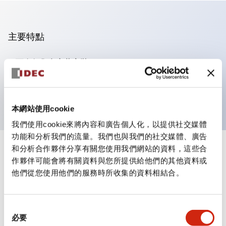
主要特點
可進行集合密著安裝
附鎖選擇開關採用高安全性的彈子鎖結構
防護結構為IP65（IEC60529）
本網站使用cookie
我們使用cookie來將內容和廣告個人化，以提供社交媒體
功能和分析我們的流量。我們也與我們的社交媒體、廣告
和分析合作夥伴分享有關您使用我們網站的資料，這些合
+
規格
顯示全部
作夥伴可能會將有關資料與您所提供給他們的其他資料或
他們從您使用他們的服務時所收集的資料相結合。
審美規範
環境規範
同
必要
意