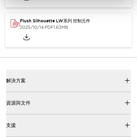
Flush Silhouette LW系列 控制元件
2025/10/14
.PDF
1.63MB
解決方案
資源與文件
支援