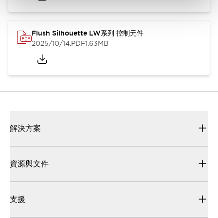
Flush Silhouette LW系列 控制元件
2025/10/14
.PDF
1.63MB
解決方案
資源與文件
支援