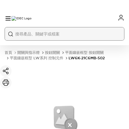
首頁
開關與指示燈
按鈕開關
平面鑲嵌框型 按鈕開關
平面鑲嵌框型 LW系列 控制元件
LW6K-21C6MB-502