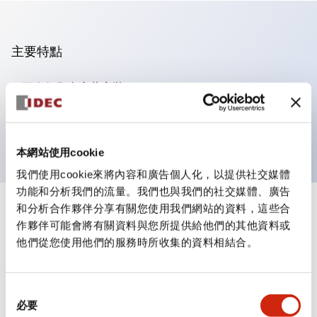
主要特點
可進行集合密著安裝
附鎖選擇開關採用高安全性的彈子鎖結構
防護結構為IP65（IEC60529）
本網站使用cookie
我們使用cookie來將內容和廣告個人化，以提供社交媒體
功能和分析我們的流量。我們也與我們的社交媒體、廣告
和分析合作夥伴分享有關您使用我們網站的資料，這些合
+
規格
顯示全部
作夥伴可能會將有關資料與您所提供給他們的其他資料或
他們從您使用他們的服務時所收集的資料相結合。
審美規範
環境規範
同
必要
意