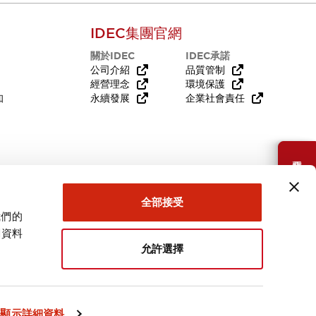
IDEC集團官網
關於IDEC
IDEC承諾
公司介紹
品質管制
經營理念
環境保護
知
永續發展
企業社會責任
需要幫助嗎？
全部接受
我們的
關資料
允許選擇
台灣
顯示詳細資料