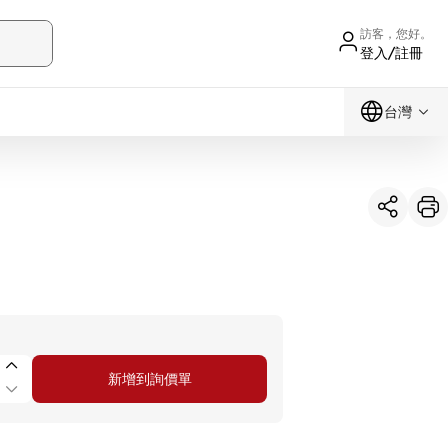
訪客，您好。
登入/註冊
台灣
新增到詢價單