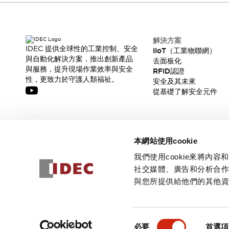
解決方案
IDEC 提供全球性的工業控制、安全
IIoT（工業物聯網）
與自動化解決方案，推出創新產品
去面板化
與服務，提升現場作業效率與安全
RFID認證
性，更致力於守護人類福祉。
安全及其未來
從基礎了解安全元件
訂閱我們的電子報，獲取我們的最新訊息!
本網站使用cookie
訂閱
我們使用cookie來將
社交媒體、廣告和分析合
與您所提供給他們的其他
© 2026 IDEC Corporation
隱私權政策
使用條款
同
必要
首選項