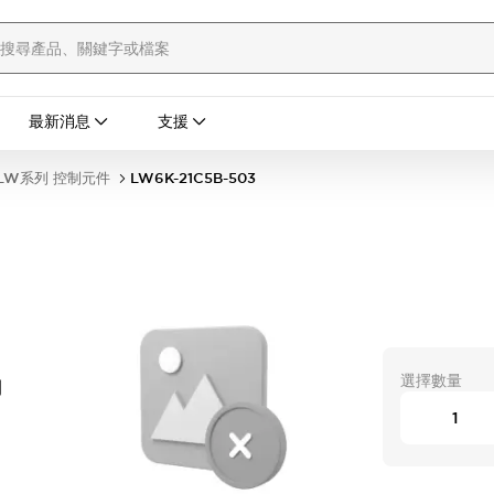
最新消息
支援
LW系列 控制元件
LW6K-21C5B-503
選擇數量
開