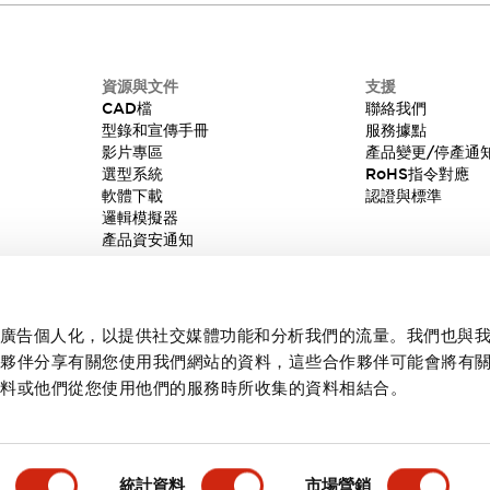
資源與文件
支援
CAD檔
聯絡我們
型錄和宣傳手冊
服務據點
影片專區
產品變更/停產通
選型系統
RoHS指令對應
軟體下載
認證與標準
邏輯模擬器
產品資安通知
內容和廣告個人化，以提供社交媒體功能和分析我們的流量。我們也與
作夥伴分享有關您使用我們網站的資料，這些合作夥伴可能會將有
資料或他們從您使用他們的服務時所收集的資料相結合。
統計資料
市場營銷