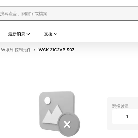
最新消息
支援
LW系列 控制元件
LW6K-21C2VB-503
選擇數量
開