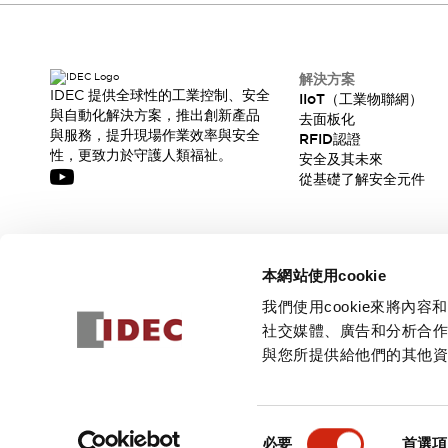
解決方案
IDEC 提供全球性的工業控制、安全
IIoT（工業物聯網）
與自動化解決方案，推出創新產品
去面板化
與服務，提升現場作業效率與安全
RFID認證
性，更致力於守護人類福祉。
安全及其未來
從基礎了解安全元件
訂閱我們的電子報，獲取我們的最新訊息!
本網站使用cookie
訂閱
我們使用cookie來將
社交媒體、廣告和分析合
與您所提供給他們的其他
© 2026 IDEC Corporation
隱私權政策
使用條款
同
必要
首選項