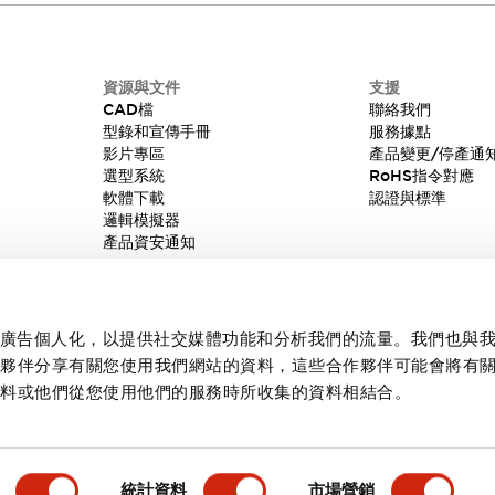
資源與文件
支援
CAD檔
聯絡我們
型錄和宣傳手冊
服務據點
影片專區
產品變更/停產通
選型系統
RoHS指令對應
軟體下載
認證與標準
邏輯模擬器
產品資安通知
內容和廣告個人化，以提供社交媒體功能和分析我們的流量。我們也與
作夥伴分享有關您使用我們網站的資料，這些合作夥伴可能會將有
資料或他們從您使用他們的服務時所收集的資料相結合。
統計資料
市場營銷