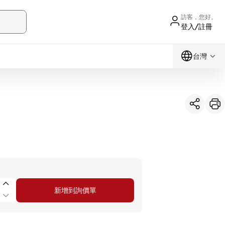
訪客，您好。
登入/註冊
台灣
新增到詢價單