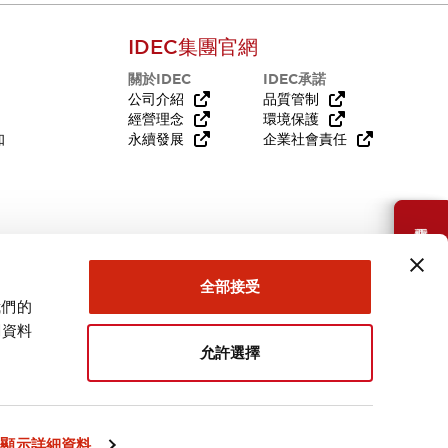
IDEC集團官網
關於IDEC
IDEC承諾
公司介紹
品質管制
經營理念
環境保護
知
永續發展
企業社會責任
需要幫助嗎？
全部接受
我們的
關資料
允許選擇
台灣
顯示詳細資料