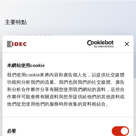
主要特點
可進行集合密著安裝
附鎖選擇開關採用高安全性的彈子鎖結構
防護結構為IP65（IEC60529）
本網站使用cookie
我們使用cookie來將內容和廣告個人化，以提供社交媒體
功能和分析我們的流量。我們也與我們的社交媒體、廣告
和分析合作夥伴分享有關您使用我們網站的資料，這些合
+
規格
顯示全部
作夥伴可能會將有關資料與您所提供給他們的其他資料或
他們從您使用他們的服務時所收集的資料相結合。
審美規範
環境規範
同
必要
意