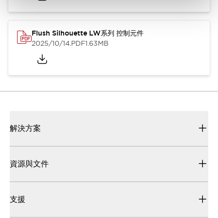
Flush Silhouette LW系列 控制元件
2025/10/14
.PDF
1.63MB
解決方案
資源與文件
支援