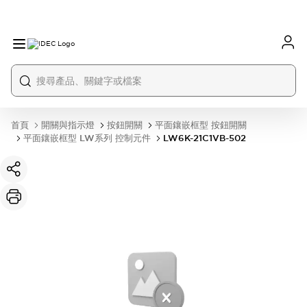
首頁
開關與指示燈
按鈕開關
平面鑲嵌框型 按鈕開關
平面鑲嵌框型 LW系列 控制元件
LW6K-21C1VB-502