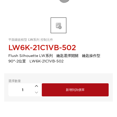
平面鑲嵌框型 LW系列 控制元件
LW6K-21C1VB-502
Flush Silhouette LW系列 鑰匙選擇開關 鑰匙操作型
90°-2位置 LW6K-21C1VB-502
選擇數量
新增到詢價單