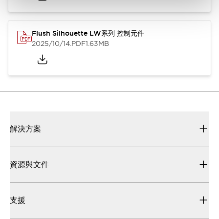
Flush Silhouette LW系列 控制元件
2025/10/14
.PDF
1.63MB
解決方案
資源與文件
支援