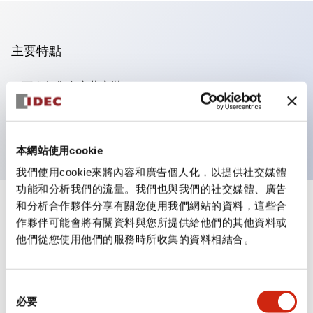
主要特點
可進行集合密著安裝
附鎖選擇開關採用高安全性的彈子鎖結構
防護結構為IP65（IEC60529）
本網站使用cookie
我們使用cookie來將內容和廣告個人化，以提供社交媒體
功能和分析我們的流量。我們也與我們的社交媒體、廣告
和分析合作夥伴分享有關您使用我們網站的資料，這些合
+
規格
顯示全部
作夥伴可能會將有關資料與您所提供給他們的其他資料或
他們從您使用他們的服務時所收集的資料相結合。
審美規範
環境規範
同
必要
意