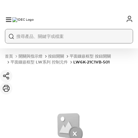
首頁
開關與指示燈
按鈕開關
平面鑲嵌框型 按鈕開關
平面鑲嵌框型 LW系列 控制元件
LW6K-21C1VB-501