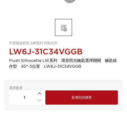
平面鑲嵌框型 LW系列 控制元件
LW6J-31C34VGGB
Flush Silhouette LW系列 環形照光鑰匙選擇開關 鑰匙操
作型 45°-3位置 LW6J-31C34VGGB
選擇數量
新增到詢價單