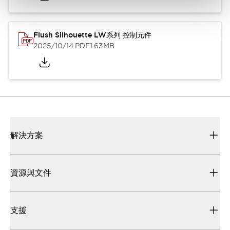
Flush Silhouette LW系列 控制元件
2025/10/14
.PDF
1.63MB
解決方案
資源與文件
支援