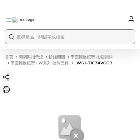
首頁
開關與指示燈
按鈕開關
平面鑲嵌框型 按鈕開關
平面鑲嵌框型 LW系列 控制元件
LW6J-31C34VGGB