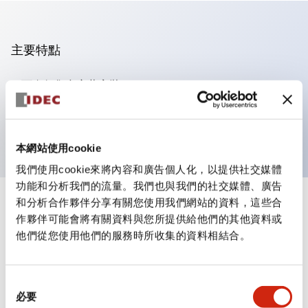
主要特點
可進行集合密著安裝
附鎖選擇開關採用高安全性的彈子鎖結構
防護結構為IP65（IEC60529）
本網站使用cookie
我們使用cookie來將內容和廣告個人化，以提供社交媒體
功能和分析我們的流量。我們也與我們的社交媒體、廣告
和分析合作夥伴分享有關您使用我們網站的資料，這些合
+
規格
顯示全部
作夥伴可能會將有關資料與您所提供給他們的其他資料或
他們從您使用他們的服務時所收集的資料相結合。
審美規範
環境規範
同
必要
意