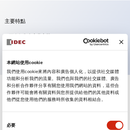
主要特點
可進行集合密著安裝
附鎖選擇開關採用高安全性的彈子鎖結構
防護結構為IP65（IEC60529）
本網站使用cookie
我們使用cookie來將內容和廣告個人化，以提供社交媒體
功能和分析我們的流量。我們也與我們的社交媒體、廣告
和分析合作夥伴分享有關您使用我們網站的資料，這些合
+
規格
顯示全部
作夥伴可能會將有關資料與您所提供給他們的其他資料或
他們從您使用他們的服務時所收集的資料相結合。
審美規範
環境規範
同
必要
意