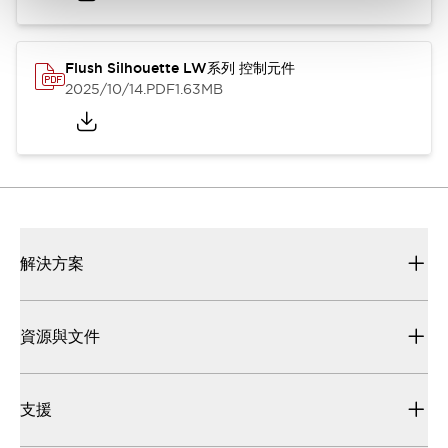
Flush Silhouette LW系列 控制元件
2025/10/14
.PDF
1.63MB
解決方案
資源與文件
支援