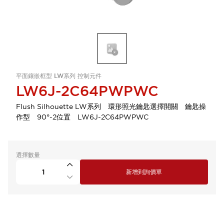
平面鑲嵌框型 LW系列 控制元件
LW6J-2C64PWPWC
Flush Silhouette LW系列 環形照光鑰匙選擇開關 鑰匙操
作型 90°-2位置 LW6J-2C64PWPWC
選擇數量
新增到詢價單