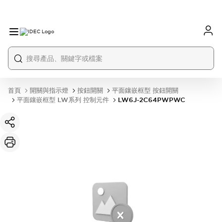
首頁
開關與指示燈
按鈕開關
平面鑲嵌框型 按鈕開關
平面鑲嵌框型 LW系列 控制元件
LW6J-2C64PWPWC