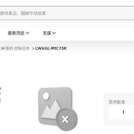
最新消息
支援
LW系列 控制元件
LW6GL-M1C73R
R
開
選擇數量