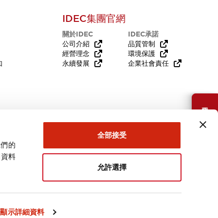
IDEC集團官網
關於IDEC
IDEC承諾
公司介紹
品質管制
經營理念
環境保護
知
永續發展
企業社會責任
需要幫助嗎？
全部接受
我們的
關資料
允許選擇
台灣
顯示詳細資料