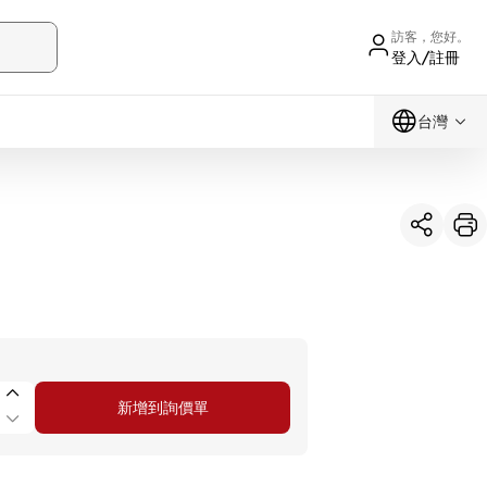
訪客，您好。
登入/註冊
台灣
新增到詢價單